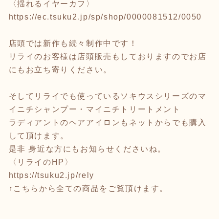
〈揺れるイヤーカフ〉
https://ec.tsuku2.jp/sp/shop/0000081512/0050
店頭では新作も続々制作中です！
リライのお客様は店頭販売もしておりますのでお店
にもお立ち寄りください。
そしてリライでも使っているソキウスシリーズのマ
イニチシャンプー・マイニチトリートメント
ラディアントのヘアアイロンもネットからでも購入
して頂けます。
是非 身近な方にもお知らせくださいね。
〈リライのHP〉
https://tsuku2.jp/rely
↑こちらから全ての商品をご覧頂けます。