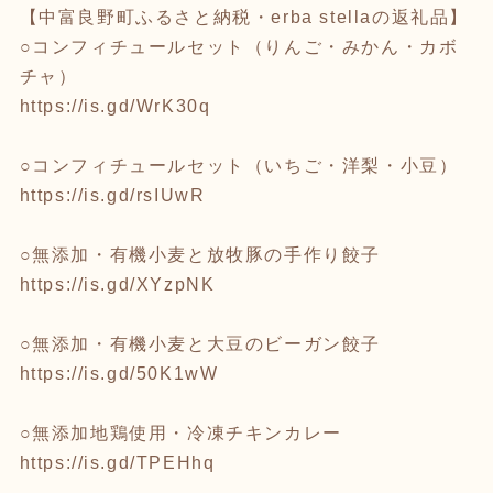
【中富良野町ふるさと納税・erba stellaの返礼品】
○コンフィチュールセット（りんご・みかん・カボ
チャ）
https://is.gd/WrK30q
○コンフィチュールセット（いちご・洋梨・小豆）
https://is.gd/rsIUwR
○無添加・有機小麦と放牧豚の手作り餃子
https://is.gd/XYzpNK
○無添加・有機小麦と大豆のビーガン餃子
https://is.gd/50K1wW
○無添加地鶏使用・冷凍チキンカレー
https://is.gd/TPEHhq