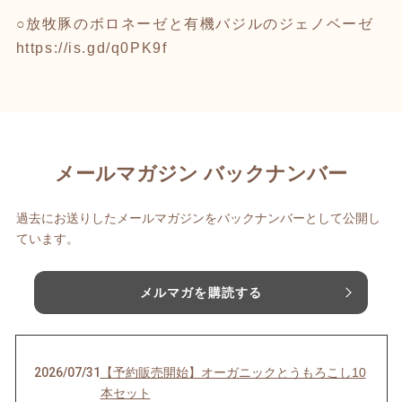
○放牧豚のボロネーゼと有機バジルのジェノベーゼ
https://is.gd/q0PK9f
メールマガジン バックナンバー
過去にお送りしたメールマガジンをバックナンバーとして公開し
ています。
メルマガを購読する
2026/07/31
【予約販売開始】オーガニックとうもろこし10
本セット