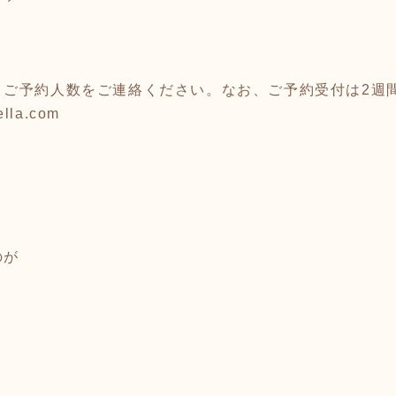
とご予約人数をご連絡ください。なお、ご予約受付は2週
lla.com
のが