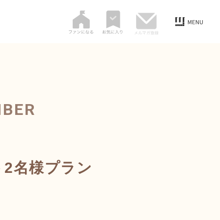
MBER
ト2名様プラン