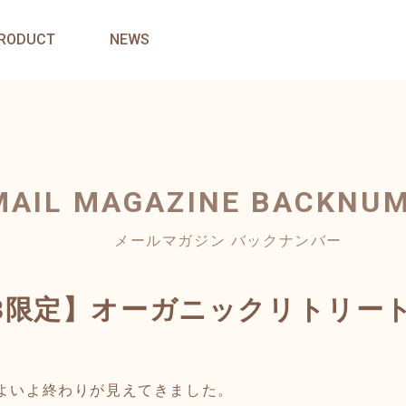
RODUCT
NEWS
MAIL MAGAZINE
BACKNU
メールマガジン バックナンバー
11/8限定】オーガニックリトリー
いよいよ終わりが見えてきました。