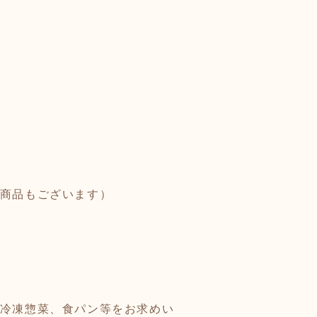
外商品もございます）
ス、冷凍惣菜、食パン等をお求めい