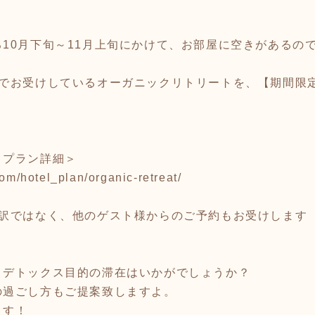
10月下旬～11月上旬にかけて、お部屋に空きがあるの
切でお受けしているオーガニックリトリートを、【期間限
トプラン詳細＞
om/hotel_plan/organic-retreat/
る訳ではなく、他のゲスト様からのご予約もお受けします
、デトックス目的の滞在はいかがでしょうか？
の過ごし方もご提案致しますよ。
ます！