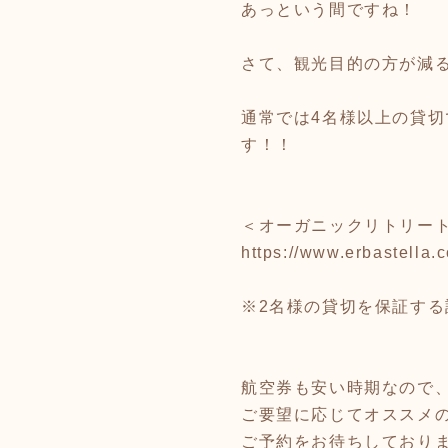
あっという間ですね！
さて、観光目的の方が減る
通常では4名様以上の貸
す！！
＜オーガニックリトリー
https://www.erbastella.c
※2名様の貸切を保証す
航空券も安い時期なので
ご要望に応じてオススメ
ご予約をお待ちしており