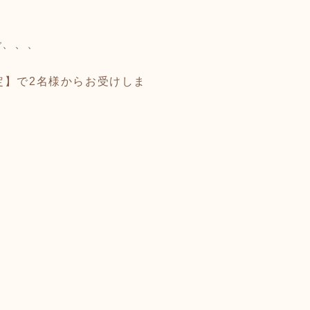
で、、、
定】で2名様からお受けしま