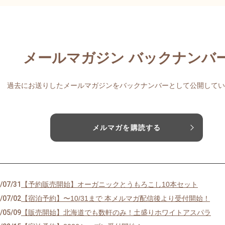
メールマガジン バックナンバ
過去にお送りしたメールマガジンをバックナンバーとして公開してい
メルマガを購読する
/07/31
【予約販売開始】オーガニックとうもろこし10本セット
/07/02
【宿泊予約】〜10/31まで 本メルマガ配信後より受付開始！
/05/09
【販売開始】北海道でも数軒のみ！土盛りホワイトアスパラ