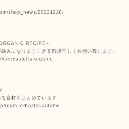
.com/shop_news/20221228/
RGANIC RECIPE～
が励みになります！是非応援宜しくお願い致します。
/c/erbastella-organic
M
いる食材をまとめています
.jp/room_erbastella/items