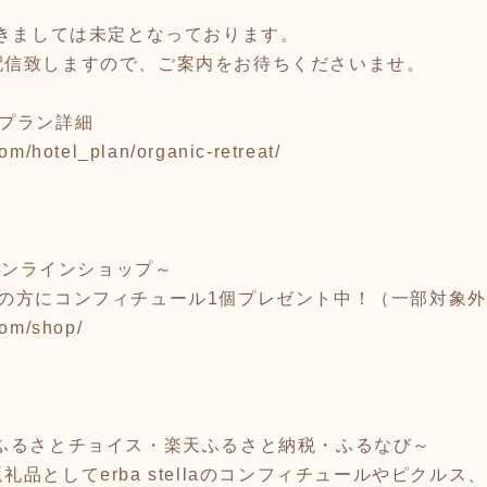
】
つきましては未定となっております。
配信致しますので、ご案内をお待ちくださいませ。
プラン詳細
om/hotel_plan/organic-retreat/
P ～オンラインショップ～
げの方にコンフィチュール1個プレゼント中！（一部対象
com/shop/
～ふるさとチョイス・楽天ふるさと納税・ふるなび～
品としてerba stellaのコンフィチュールやピクル