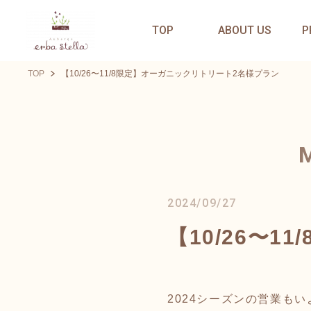
TOP
ABOUT US
P
TOP
【10/26〜11/8限定】オーガニックリトリート2名様プラン
2024/09/27
【10/26〜
2024シーズンの営業も