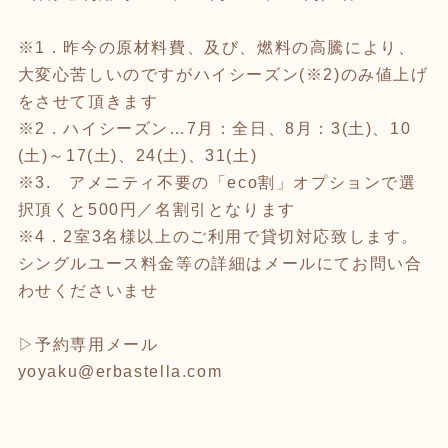
※1．昨今の原材料費、及び、燃料の高騰により、
大変心苦しいのですがハイシーズン(※2)のみ値上げ
をさせて頂きます
※2．ハイシーズン…7月：全日、8月：3(土)、10
(土)～17(土)、24(土)、31(土)
※3. アメニティ不要の「eco割」オプションで選
択頂くと500円／名割引となります
※4．2室3名様以上のご利用で貸切対応致します。
シングルユース料金等の詳細はメールにてお問い合
わせくださいませ
▷予約専用メール
yoyaku@erbastella.com