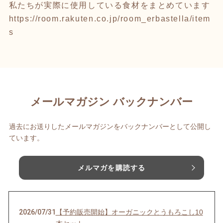
私たちが実際に使用している食材をまとめています
https://room.rakuten.co.jp/room_erbastella/item
s
メールマガジン バックナンバー
過去にお送りしたメールマガジンをバックナンバーとして公開し
ています。
メルマガを購読する
2026/07/31
【予約販売開始】オーガニックとうもろこし10