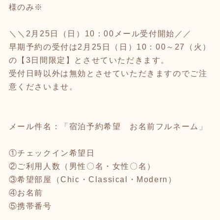
様のみ※
＼＼2月25日（日）10：00メール受付開始／／
早期予約の受付は2月25日（日）10：00～27（火）
の【3日間限定】とさせていただきます。
受付日時以外は無効とさせていただきますのでご注
意くださいませ。
メール件名：「宿泊予約希望 お名前フルネーム」
①チェックイン希望日
②ご利用人数（男性〇名・女性〇名）
③希望部屋（Chic・Classical・Modern）
④お名前
⑤携帯番号