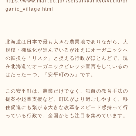
https://www.maff.go.jp/j/seisan/kankyo/yuuki/or
ganic_village.html
北海道は日本で最も大きな農業地でありながら、大
規模・機械化が進んでいるがゆえにオーガニックへ
の転換を「リスク」と捉える行政がほとんどで、現
在北海道でオーガニックビレッジ宣言をしているの
はたった一つ、「安平町のみ」です。
この安平町は、農業だけでなく、独自の教育手法の
提案や起業支援など、町民がより過ごしやすく、移
住促進にも繋がる大きな改革をスピード感持って行
っている行政で、全国からも注目を集めています。