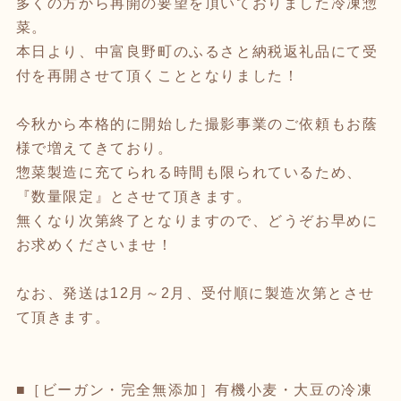
多くの方から再開の要望を頂いておりました冷凍惣
菜。
本日より、中富良野町のふるさと納税返礼品にて受
付を再開させて頂くこととなりました！
今秋から本格的に開始した撮影事業のご依頼もお蔭
様で増えてきており。
惣菜製造に充てられる時間も限られているため、
『数量限定』とさせて頂きます。
無くなり次第終了となりますので、どうぞお早めに
お求めくださいませ！
なお、発送は12月～2月、受付順に製造次第とさせ
て頂きます。
■［ビーガン・完全無添加］有機小麦・大豆の冷凍