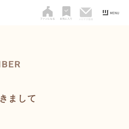
MBER
つきまして