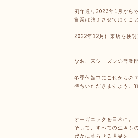
例年通り2023年1月か
営業は終了させて頂くこ
2022年12月に来店を
なお、来シーズンの営業
冬季休館中にこれからの
待ちいただきますよう、
オーガニックを日常に。
そして、すべての生きも
豊かに暮らせる世界を。