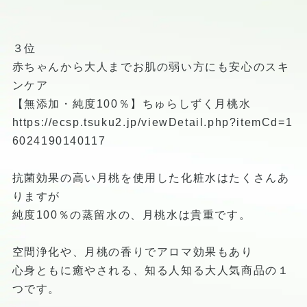
３位
赤ちゃんから大人までお肌の弱い方にも安心のスキ
ンケア
【無添加・純度100％】ちゅらしずく月桃水
https://ecsp.tsuku2.jp/viewDetail.php?itemCd=1
6024190140117
抗菌効果の高い月桃を使用した化粧水はたくさんあ
りますが
純度100％の蒸留水の、月桃水は貴重です。
空間浄化や、月桃の香りでアロマ効果もあり
心身ともに癒やされる、知る人知る大人気商品の１
つです。