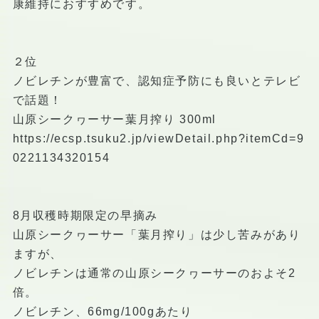
康維持におすすめです。
２位
ノビレチンが豊富で、認知症予防にも良いとテレビ
で話題！
山原シークヮーサー葉月搾り 300ml
https://ecsp.tsuku2.jp/viewDetail.php?itemCd=9
0221134320154
8月収穫時期限定の早摘み
山原シークヮーサー「葉月搾り」は少し苦みがあり
ますが、
ノビレチンは通常の山原シークヮーサーのおよそ2
倍。
ノビレチン、66mg/100gあたり