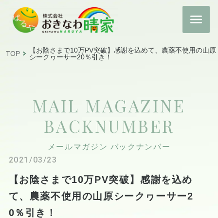
【お陰さまで10万PV突破】感謝を込めて、農薬不使用の山原
TOP
シークヮーサー20％引き！
MAIL MAGAZINE
BACKNUMBER
メールマガジン バックナンバー
2021/03/23
【お陰さまで10万PV突破】感謝を込め
て、農薬不使用の山原シークヮーサー2
0％引き！