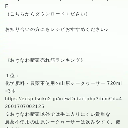
F
（こちらからダウンロードください）
お知り合いの方にもレシピおすすめください♪
《おきなわ晴家売れ筋ランキング》
１位：
化学肥料・農薬不使用の山原シークヮーサー 720ml
×3本
https://ecsp.tsuku2.jp/viewDetail.php?itemCd=4
2001707002125
※おきなわ晴家以外では手に入りにくい貴重な
農薬不使用の山原シークヮーサーは飲みやすく、健