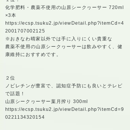
化学肥料・農薬不使用の山原シークヮーサー 720ml
×3本
https://ecsp.tsuku2.jp/viewDetail.php?itemCd=4
2001707002125
※おきなわ晴家以外では手に入りにくい貴重な
農薬不使用の山原シークヮーサーは飲みやすく、健
康維持におすすめです。
２位
ノビレチンが豊富で、認知症予防にも良いとテレビ
で話題！
山原シークヮーサー葉月搾り 300ml
https://ecsp.tsuku2.jp/viewDetail.php?itemCd=9
0221134320154