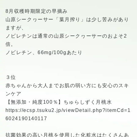
8月収穫時期限定の早摘み
山原シークヮーサー「葉月搾り」は少し苦みがあり
ますが、
ノビレチンは通常の山原シークヮーサーのおよそ2
倍。
ノビレチン、66mg/100gあたり
３位
赤ちゃんから大人までお肌の弱い方にも安心のスキ
ンケア
【無添加・純度100％】ちゅらしずく月桃水
https://ecsp.tsuku2.jp/viewDetail.php?itemCd=1
6024190140117
抗菌効果の高い月桃を使用した化粧水はたくさんあ