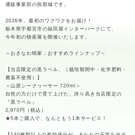
通販事業部の與那城です。
2026年、最初のワクワクをお届け！
栃木県宇都宮市の福田屋インターパークにて、
今年初の物産展を開催いたします。
～おきなわ晴家：おすすめラインナップ～
【当店限定の黒ラベル、（栽培期間中・化学肥料・
農薬不使用）】
＜山原シークヮーサー 720ml＞
自然の力だけで育て上げた、誇り高き当店限定の
『黒ラベル』
2,970円（税込）
★5本ご購入で、なんともう1本サービス！
【140種類以上の有効成分が、あなたの元気をサポ