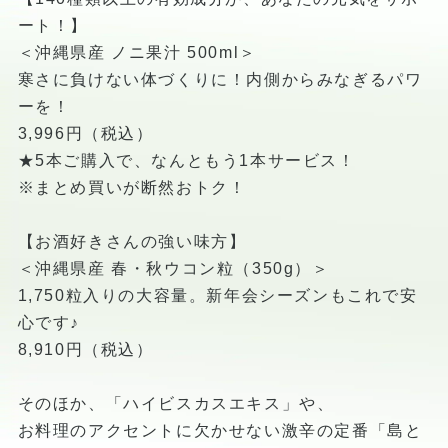
ート！】
＜沖縄県産 ノニ果汁 500ml＞
寒さに負けない体づくりに！内側からみなぎるパワ
ーを！
3,996円（税込）
★5本ご購入で、なんともう1本サービス！
※まとめ買いが断然おトク！
【お酒好きさんの強い味方】
＜沖縄県産 春・秋ウコン粒（350g）＞
1,750粒入りの大容量。新年会シーズンもこれで安
心です♪
8,910円（税込）
そのほか、「ハイビスカスエキス」や、
お料理のアクセントに欠かせない激辛の定番「島と