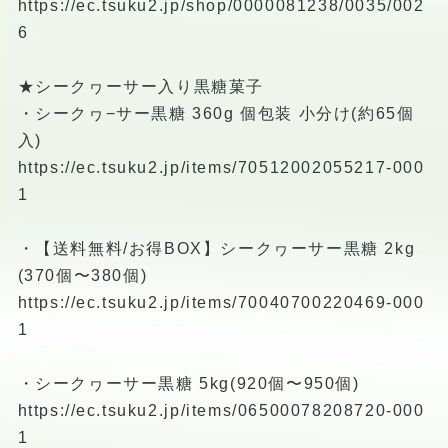
https://ec.tsuku2.jp/shop/0000081238/0035/002
6
★シークヮーサー入り黒糖菓子
・シークヮ−サー黒糖 360g 個包装 小分け(約65個
入)
https://ec.tsuku2.jp/items/70512002055217-000
1
・【送料無料/お得BOX】シークヮーサー黒糖 2kg
(370個〜380個)
https://ec.tsuku2.jp/items/70040700220469-000
1
・シークヮーサー黒糖 5kg(920個〜950個)
https://ec.tsuku2.jp/items/06500078208720-000
1