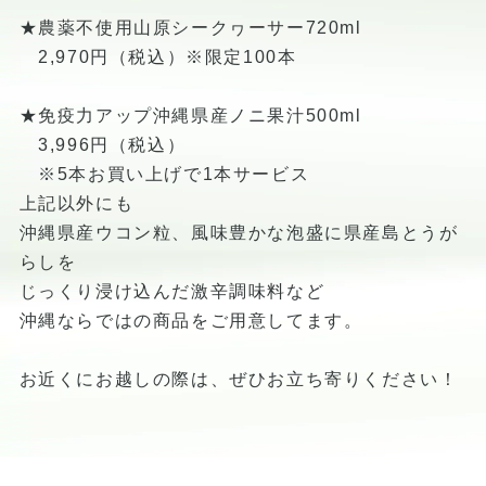
★農薬不使用山原シークヮーサー720ml
2,970円（税込）※限定100本
★免疫力アップ沖縄県産ノニ果汁500ml
3,996円（税込）
※5本お買い上げで1本サービス
上記以外にも
沖縄県産ウコン粒、風味豊かな泡盛に県産島とうが
らしを
じっくり浸け込んだ激辛調味料など
沖縄ならではの商品をご用意してます。
お近くにお越しの際は、ぜひお立ち寄りください！