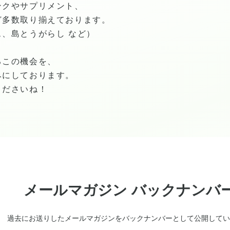
ンクやサプリメント、
ど多数取り揃えております。
、島とうがらし など）
るこの機会を、
みにしております。
くださいね！
メールマガジン バックナンバ
過去にお送りしたメールマガジンをバックナンバーとして公開してい