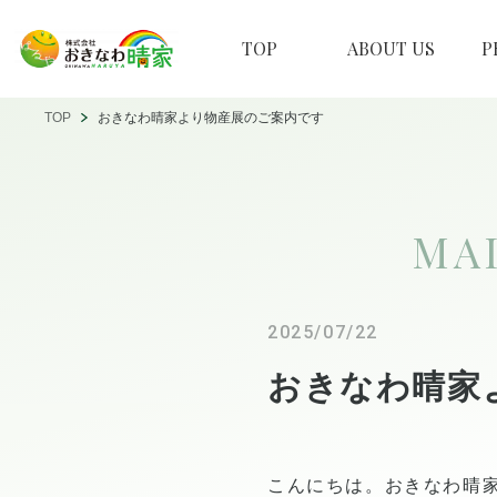
TOP
ABOUT US
P
TOP
おきなわ晴家より物産展のご案内です
MA
2025/07/22
おきなわ晴家
こんにちは。おきなわ晴