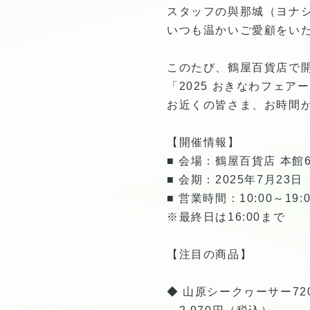
スタッフの與那城（ヨナ
いつも温かいご愛顧をい
このたび、鶴屋百貨店で
「2025 おきなわフェ
お近くの皆さま、お時間
【開催情報】
■ 会場：鶴屋百貨店 本館
■ 会期：2025年7月23
■ 営業時間：10:00～19:0
※最終日は16:00まで
【注目の商品】
◆ 山原シークヮーサー72