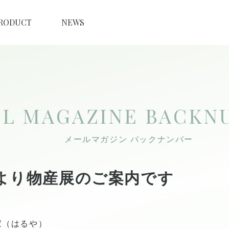
RODUCT
NEWS
IL MAGAZINE
BACKN
メールマガジン バックナンバー
より物産展のご案内です
家（はるや）