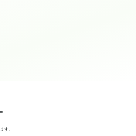
ー
ます。