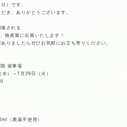
シロ）です。
ただき、ありがとうございます。
開催される
アー」物産展に出展いたします！
がありましたらぜひお気軽にお立ち寄りください。
6階 催事場
日（水）～7月29日（火）
0
0ml（農薬不使用）