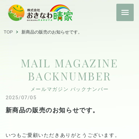
TOP
新商品の販売のお知らせです。
MAIL MAGAZINE
BACKNUMBER
メールマガジン バックナンバー
2025/07/05
新商品の販売のお知らせです。
いつもご愛顧いただきありがとうございます。