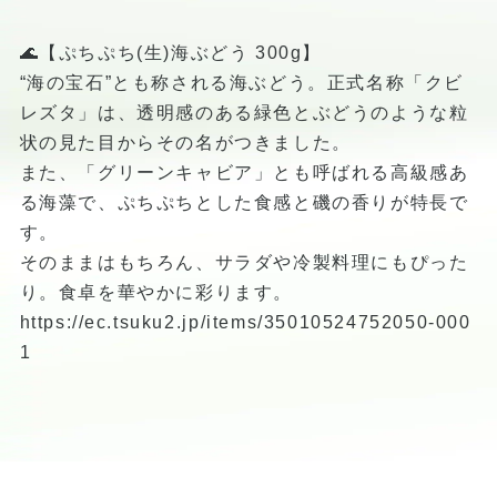
🌊【ぷちぷち(生)海ぶどう 300g】
“海の宝石”とも称される海ぶどう。正式名称「クビ
レズタ」は、透明感のある緑色とぶどうのような粒
状の見た目からその名がつきました。
また、「グリーンキャビア」とも呼ばれる高級感あ
る海藻で、ぷちぷちとした食感と磯の香りが特長で
す。
そのままはもちろん、サラダや冷製料理にもぴった
り。食卓を華やかに彩ります。
https://ec.tsuku2.jp/items/35010524752050-000
1