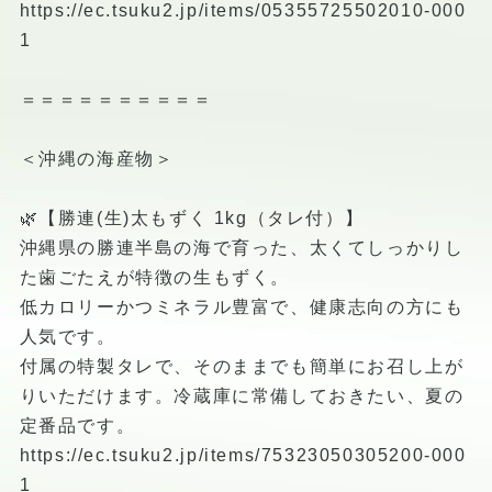
https://ec.tsuku2.jp/items/05355725502010-000
1
＝＝＝＝＝＝＝＝＝＝
＜沖縄の海産物＞
🌿【勝連(生)太もずく 1kg（タレ付）】
沖縄県の勝連半島の海で育った、太くてしっかりし
た歯ごたえが特徴の生もずく。
低カロリーかつミネラル豊富で、健康志向の方にも
人気です。
付属の特製タレで、そのままでも簡単にお召し上が
りいただけます。冷蔵庫に常備しておきたい、夏の
定番品です。
https://ec.tsuku2.jp/items/75323050305200-000
1