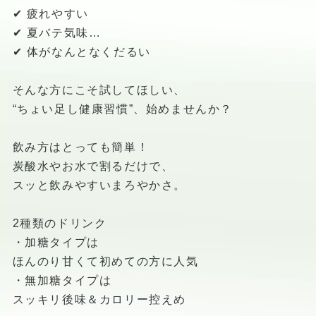
✔ 疲れやすい
✔ 夏バテ気味…
✔ 体がなんとなくだるい
そんな方にこそ試してほしい、
“ちょい足し健康習慣”、始めませんか？
飲み方はとっても簡単！
炭酸水やお水で割るだけで、
スッと飲みやすいまろやかさ。
2種類のドリンク
・加糖タイプは
ほんのり甘くて初めての方に人気
・無加糖タイプは
スッキリ後味＆カロリー控えめ