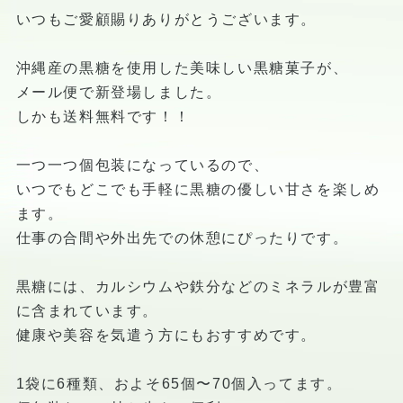
いつもご愛顧賜りありがとうございます。
沖縄産の黒糖を使用した美味しい黒糖菓子が、
メール便で新登場しました。
しかも送料無料です！！
一つ一つ個包装になっているので、
いつでもどこでも手軽に黒糖の優しい甘さを楽しめ
ます。
仕事の合間や外出先での休憩にぴったりです。
黒糖には、カルシウムや鉄分などのミネラルが豊富
に含まれています。
健康や美容を気遣う方にもおすすめです。
1袋に6種類、およそ65個〜70個入ってます。