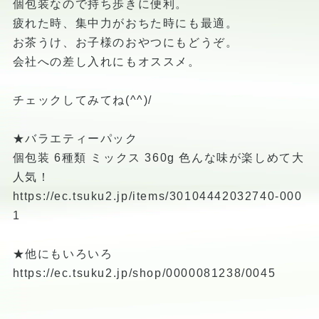
個包装なので持ち歩きに便利。
疲れた時、集中力がおちた時にも最適。
お茶うけ、お子様のおやつにもどうぞ。
会社への差し入れにもオススメ。
チェックしてみてね(^^)/
★バラエティーパック
個包装 6種類 ミックス 360g 色んな味が楽しめて大
人気！
https://ec.tsuku2.jp/items/30104442032740-000
1
★他にもいろいろ
https://ec.tsuku2.jp/shop/0000081238/0045