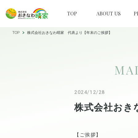
TOP
ABOUT US
P
TOP
株式会社おきなわ晴家 代表より【年末のご挨拶】
MA
2024/12/28
株式会社おき
【ご挨拶】