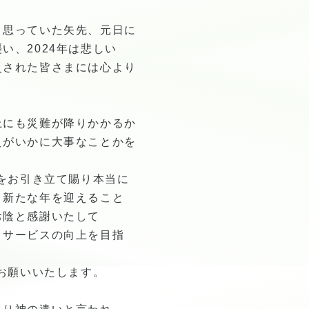
と思っていた矢先、元日に
い、2024年は悲しい
災された皆さまには心より
上にも災難が降りかかるか
えがいかに大事なことかを
家をお引き立て賜り本当に
。新たな年を迎えること
お陰と感謝いたして
とサービスの向上を目指
くお願いいたします。