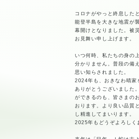
コロナがやっと終息した
能登半島を大きな地震が襲
幕開けとなりました。被
お見舞い申し上げます。
いつ何時、私たちの身の
分かりません。普段の備
思い知らされました。
2024年も、おきなわ晴
ありがとうございました
ができるのも、皆さまの
おります。より良い品質
し精進してまいります。
2025年もどうぞよろし