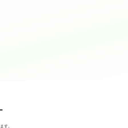
ー
ます。