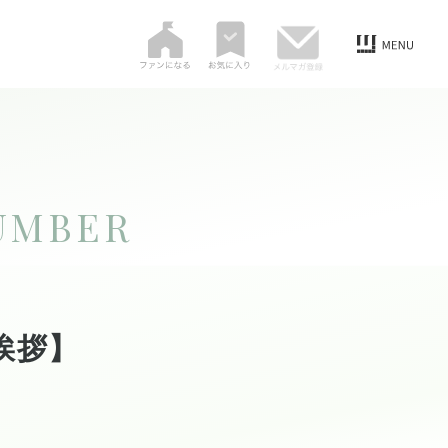
UMBER
挨拶】