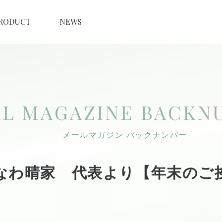
RODUCT
NEWS
IL MAGAZINE
BACKN
メールマガジン バックナンバー
なわ晴家 代表より【年末のご