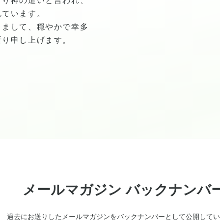
より神の遣いと言われ、
れています。
りまして、穏やかで幸多
祈り申し上げます。
メールマガジン バックナンバ
過去にお送りしたメールマガジンをバックナンバーとして公開してい