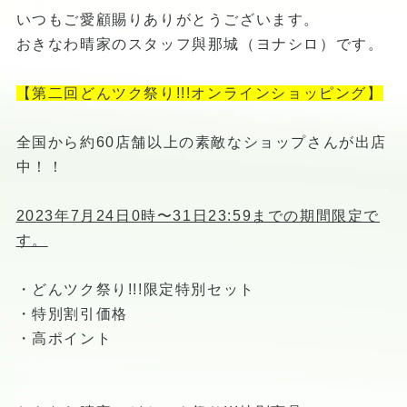
いつもご愛顧賜りありがとうございます。
おきなわ晴家のスタッフ與那城（ヨナシロ）です。
【第二回どんツク祭り!!!オンラインショッピング】
全国から約60店舗以上の素敵なショップさんが出店
中！！
2023年7月24日0時〜31日23:59までの期間限定で
す。
・どんツク祭り!!!限定特別セット
​・特別割引価格
​・高ポイント