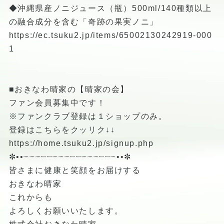
◆沖縄県産ノニジュース（瓶）500ml/140種類以上
の融合成分を含む「奇跡の果実ノニ」
https://ec.tsuku2.jp/items/65002130242919-000
1
■おきなわ晴家の【晴家の会】
ファン会員募集中です！
※ファンクラブ登録は１ショップのみ。
登録はこちらをクッリク↓↓
https://home.tsuku2.jp/signup.php
✼••┈┈┈┈┈┈┈┈┈┈┈┈┈┈┈┈••✼
皆さまに健康と笑顔をお届けする
おきなわ晴家
これからも
よろしくお願いいたします。