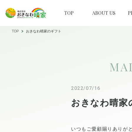
TOP
ABOUT US
P
TOP
おきなわ晴家のギフト
MA
2022/07/16
おきなわ晴家
いつもご愛顧賜りありが