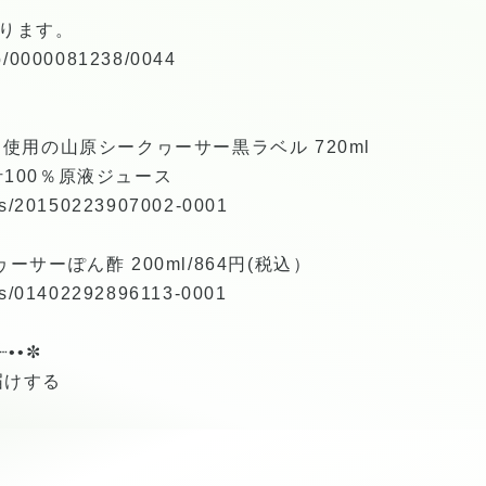
ります。
hop/0000081238/0044
使用の山原シークヮーサー黒ラベル 720ml
100％原液ジュース
tems/20150223907002-0001
サーぽん酢 200ml/864円(税込）
tems/01402292896113-0001
┈••✼
届けする