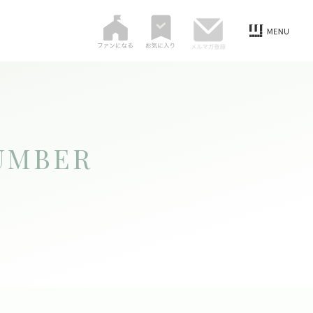
UMBER