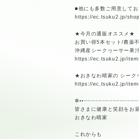
■他にも多数ご用意してお
https://ec.tsuku2.jp/s
★今月の通販オススメ★
お買い得5本セット/農薬不
沖縄産シークヮーサー果汁
https://ec.tsuku2.jp/i
★おきなわ晴家の シークヮー
https://ec.tsuku2.jp/i
✼••┈┈┈┈┈┈┈┈┈┈┈┈┈┈┈
皆さまに健康と笑顔をお
おきなわ晴家
これからも