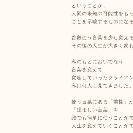
ということが、
人間の未知の可能性をも
ことを示唆するものにな
普段使う言葉を少し変え
その後の人生が大きく変
私のもとにおいでなり、
言葉を変えて
変容していったクライア
私は何人も見てきました
使う言葉にある「前提」
「望ましい言葉」を
誰でも簡単に使うことが
人生を変えていくことが