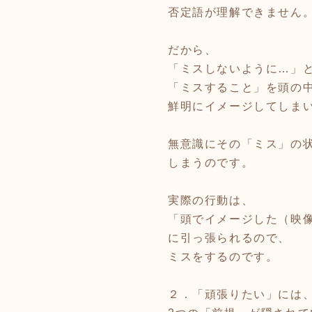
否定語が理解できません
だから、
「ミスしないように…」
「ミスすること」を頭の
鮮明にイメージしてしま
無意識にその「ミス」の
しまうのです。
実際の行動は、
「頭でイメージした（映
に引っ張られるので、
ミスをするのです。
２．「頑張りたい」には