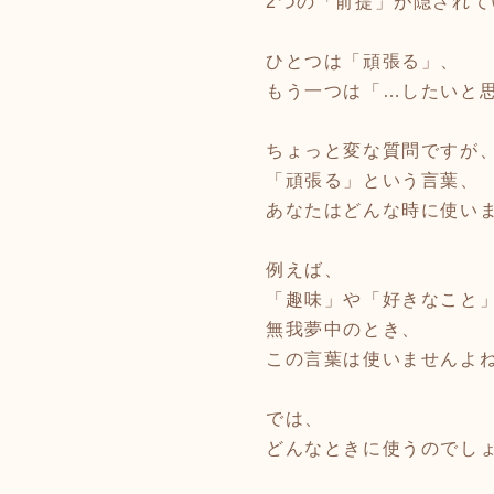
2つの「前提」が隠されて
ひとつは「頑張る」、
もう一つは「…したいと
ちょっと変な質問ですが
「頑張る」という言葉、
あなたはどんな時に使い
例えば、
「趣味」や「好きなこと
無我夢中のとき、
この言葉は使いませんよ
では、
どんなときに使うのでし