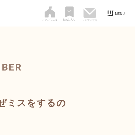
MBER
ぜミスをするの