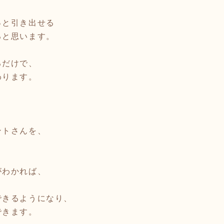
っと引き出せる
ると思います。
るだけで、
わります。
ントさんを、
。
がわかれば、
できるようになり、
できます。