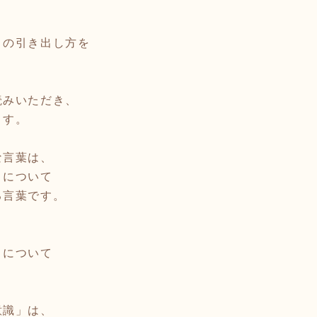
」の引き出し方を
読みいただき、
ます。
な言葉は、
」について
る言葉です。
」について
意識」は、