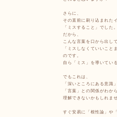
さらに、
その直前に刷り込まれた
「ミスすること」でした
だから、
こんな言葉を口から出し
「ミスしなくていいこと
のです。
自ら「ミス」を導いてい
でもこれは、
「深いところにある意識
「言葉」との関係がわか
理解できないかもしれま
すぐ安易に「根性論」や