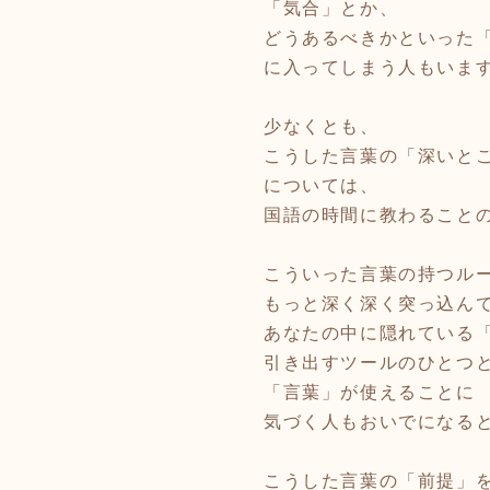
「気合」とか、
どうあるべきかといった
に入ってしまう人もいま
少なくとも、
こうした言葉の「深いと
については、
国語の時間に教わること
こういった言葉の持つル
もっと深く深く突っ込ん
あなたの中に隠れている
引き出すツールのひとつ
「言葉」が使えることに
気づく人もおいでになる
こうした言葉の「前提」