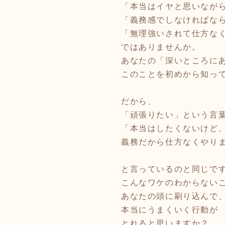
「本当はイヤと思いなが
「義務感でしなければな
「無理強いされて仕方な
ではありませんか。
あなたの「深いところに
このことを初めから知っ
だから、
「頑張りたい」という言
「本当はしたくないけど
義務だから仕方なくやり
と言っているのと同じで
こんなワケのわからない
あなたの頭に刷り込んで
本当にうまくいく行動が
とれると思いますか？