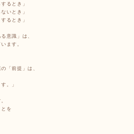
らするとき」
らないとき」
くするとき」
ある意識」は、
ています。
葉の「前提」は、
、
ます。」
す。
ことを
、