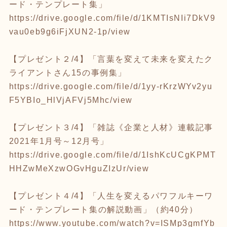
ード・テンプレート集」
https://drive.google.com/file/d/1KMTIsNIi7DkV9
vau0eb9g6iFjXUN2-1p/view
【プレゼント２/4】「言葉を変えて未来を変えたク
ライアントさん15の事例集」
https://drive.google.com/file/d/1yy-rKrzWYv2yu
F5YBIo_HlVjAFVj5Mhc/view
【プレゼント３/4】「雑誌《企業と人材》連載記事
2021年1月号～12月号」
https://drive.google.com/file/d/1IshKcUCgKPMT
HHZwMeXzwOGvHguZIzUr/view
【プレゼント４/4】「人生を変えるパワフルキーワ
ード・テンプレート集の解説動画」（約40分）
https://www.youtube.com/watch?v=ISMp3gmfYb