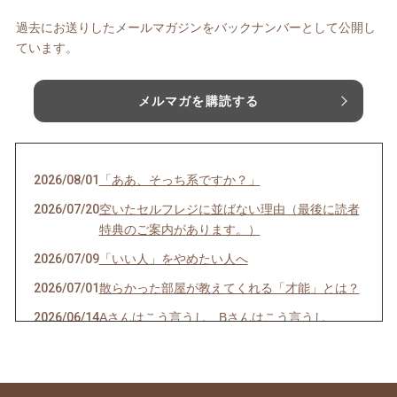
過去にお送りしたメールマガジンをバックナンバーとして公開し
ています。
メルマガを購読する
2026/08/01
「ああ、そっち系ですか？」
2026/07/20
空いたセルフレジに並ばない理由（最後に読者
特典のご案内があります。）
2026/07/09
「いい人」をやめたい人へ
2026/07/01
散らかった部屋が教えてくれる「才能」とは？
2026/06/14
Aさんはこう言うし、Bさんはこう言うし…
2026/06/08
一袋「5㎏」のお米は「何合」なの？
2026/05/24
正直、毎日の頑張りで疲れていませんか？