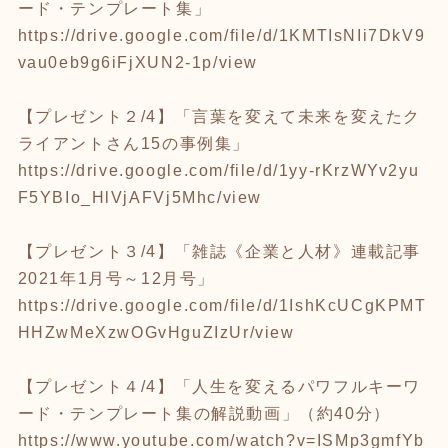
ード・テンプレート集」
https://drive.google.com/file/d/1KMTIsNIi7DkV9
vau0eb9g6iFjXUN2-1p/view
【プレゼント２/4】「言葉を変えて未来を変えたク
ライアントさん15の事例集」
https://drive.google.com/file/d/1yy-rKrzWYv2yu
F5YBIo_HlVjAFVj5Mhc/view
【プレゼント３/4】「雑誌《企業と人材》連載記事
2021年1月号～12月号」
https://drive.google.com/file/d/1IshKcUCgKPMT
HHZwMeXzwOGvHguZIzUr/view
【プレゼント４/4】「人生を変えるパワフルキーワ
ード・テンプレート集の解説動画」（約40分）
https://www.youtube.com/watch?v=ISMp3gmfYb