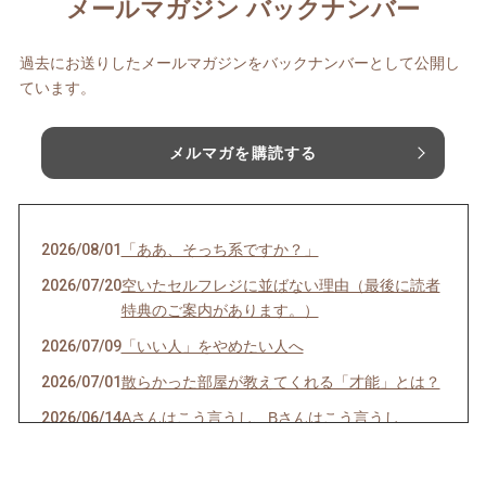
メールマガジン バックナンバー
過去にお送りしたメールマガジンをバックナンバーとして公開し
ています。
メルマガを購読する
2026/08/01
「ああ、そっち系ですか？」
2026/07/20
空いたセルフレジに並ばない理由（最後に読者
特典のご案内があります。）
2026/07/09
「いい人」をやめたい人へ
2026/07/01
散らかった部屋が教えてくれる「才能」とは？
2026/06/14
Aさんはこう言うし、Bさんはこう言うし…
2026/06/08
一袋「5㎏」のお米は「何合」なの？