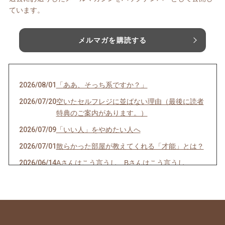
ています。
メルマガを購読する
2026/08/01
「ああ、そっち系ですか？」
2026/07/20
空いたセルフレジに並ばない理由（最後に読者
特典のご案内があります。）
2026/07/09
「いい人」をやめたい人へ
2026/07/01
散らかった部屋が教えてくれる「才能」とは？
2026/06/14
Aさんはこう言うし、Bさんはこう言うし…
2026/06/08
一袋「5㎏」のお米は「何合」なの？
2026/05/24
正直、毎日の頑張りで疲れていませんか？
2026/05/19
人生の最後に後悔する11のこと（知り合いの看
護師さんの動画紹介です）