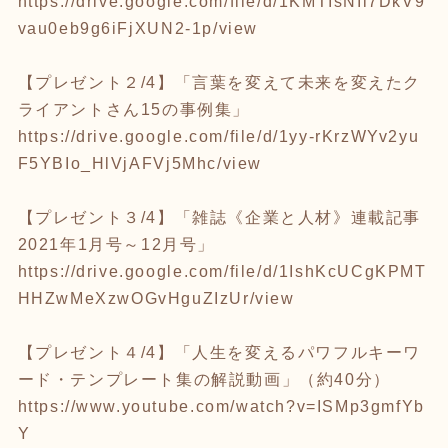
https://drive.google.com/file/d/1KMTIsNIi7DkV9
vau0eb9g6iFjXUN2-1p/view
【プレゼント２/4】「言葉を変えて未来を変えたク
ライアントさん15の事例集」
https://drive.google.com/file/d/1yy-rKrzWYv2yu
F5YBIo_HlVjAFVj5Mhc/view
【プレゼント３/4】「雑誌《企業と人材》連載記事
2021年1月号～12月号」
https://drive.google.com/file/d/1IshKcUCgKPMT
HHZwMeXzwOGvHguZIzUr/view
【プレゼント４/4】「人生を変えるパワフルキーワ
ード・テンプレート集の解説動画」（約40分）
https://www.youtube.com/watch?v=ISMp3gmfYb
Y