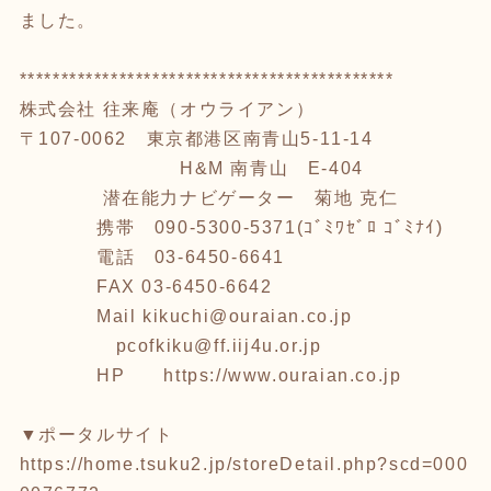
ました。
*********************************************
株式会社 往来庵（オウライアン）
〒107-0062 東京都港区南青山5-11-14
H&M 南青山 E-404
潜在能力ナビゲーター 菊地 克仁
携帯 090-5300-5371(ｺﾞﾐﾜｾﾞﾛ ｺﾞﾐﾅｲ)
電話 03-6450-6641
FAX 03-6450-6642
Mail kikuchi@ouraian.co.jp
pcofkiku@ff.iij4u.or.jp
HP
https://www.ouraian.co.jp
▼ポータルサイト
https://home.tsuku2.jp/storeDetail.php?scd=000