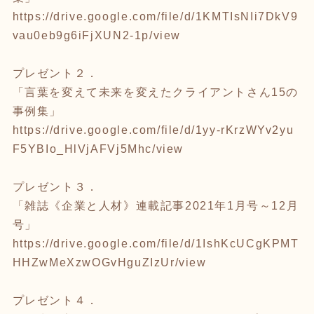
https://drive.google.com/file/d/1KMTIsNIi7DkV9
vau0eb9g6iFjXUN2-1p/view
プレゼント２．
「言葉を変えて未来を変えたクライアントさん15の
事例集」
https://drive.google.com/file/d/1yy-rKrzWYv2yu
F5YBIo_HlVjAFVj5Mhc/view
プレゼント３．
「雑誌《企業と人材》連載記事2021年1月号～12月
号」
https://drive.google.com/file/d/1IshKcUCgKPMT
HHZwMeXzwOGvHguZIzUr/view
プレゼント４．