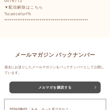
0076772
▼配信解除はこちら
%cancelurl%
*********************************************
メールマガジン バックナンバー
過去にお送りしたメールマガジンをバックナンバーとして公開し
ています。
メルマガを購読する
2026/08/01
「ああ、そっち系ですか？」