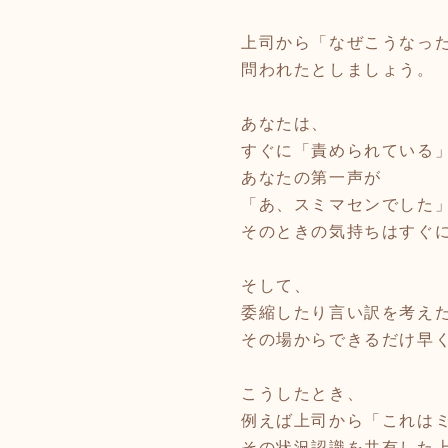
上司から「なぜこうなっ
問われたとしましょう。
あなたは、
すぐに「責められている
あなたの第一声が
「あ、スミマセンでした
そのときの気持ちはすぐ
そして、
委縮したり言い訳を考え
その場からできるだけ早
こうしたとき、
例えば上司から「これは
その状況認識を共有した