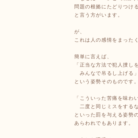
問題の根拠にたどりつけ
と言う方がいます。
が、
これは人の感情をまった
簡単に言えば、
「正当な方法で犯人捜し
みんなで吊るし上げる
という姿勢そのものです
「こういった苦痛を味わ
二度と同じミスをする
といった罰を与える姿勢
あらわれでもあります。