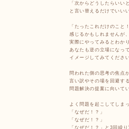
「次からどうしたらいい
と言い替えるだけでいい
「たったこれだけのこと
感じるかもしれませんが
実際にやってみるとわか
あなたも逆の立場になっ
イメージしてみてくださ
問われた側の思考の焦点
言い訳やその場を回避す
問題解決の提案に向いて
よく問題を起こしてしま
「なぜだ！？」
「なぜだ！？」
「なぜだ！？」と3回繰り