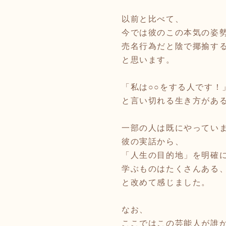
以前と比べて、
今では彼のこの本気の姿
売名行為だと陰で揶揄す
と思います。
「私は○○をする人です！
と言い切れる生き方があ
一部の人は既にやってい
彼の実話から、
「人生の目的地」を明確
学ぶものはたくさんある
と改めて感じました。
なお、
ここではこの芸能人が誰