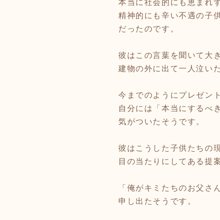
本当に社会的にも恵まれ
精神的にも辛い不遇の子
だったのです。
彼はこの言葉を聞いて大
建物の外に出て一人泣い
今までのようにプレゼン
自分には「本当にするべ
気がついたそうです。
彼はこうした子供たちの
目の当たりにしてある提
「俺がキミたちのお父さ
申し出たそうです。