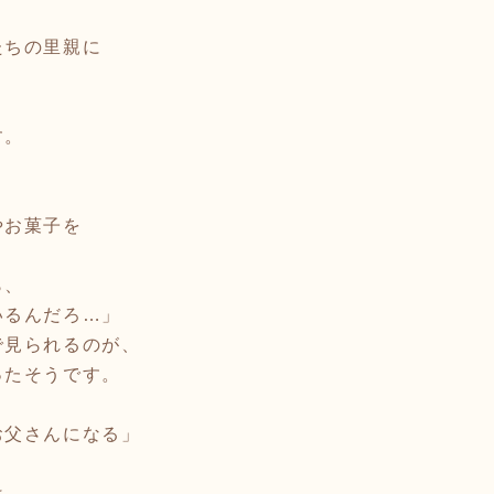
たちの里親に
す。
やお菓子を
、
ら、
いるんだろ…」
で見られるのが、
ったそうです。
お父さんになる」
は、