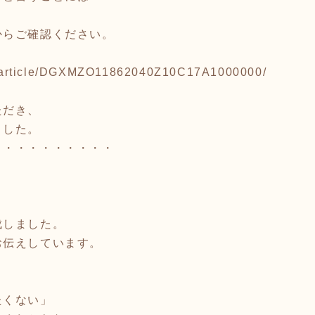
からご確認ください。
com/article/DGXMZO11862040Z10C17A1000000/
ただき、
ました。
・・・・・・・・・・
成しました。
お伝えしています。
たくない」