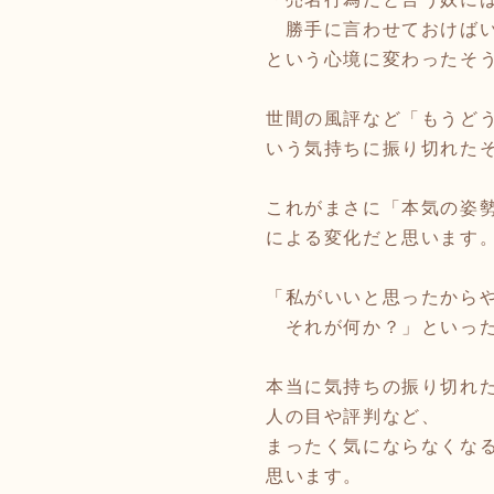
勝手に言わせておけば
という心境に変わったそ
世間の風評など「もうど
いう気持ちに振り切れた
これがまさに「本気の姿
による変化だと思います
「私がいいと思ったから
それが何か？」といった
本当に気持ちの振り切れ
人の目や評判など、
まったく気にならなくな
思います。