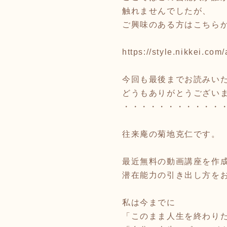
触れませんでしたが、
ご興味のある方はこちら
https://style.nikkei.
今回も最後までお読みい
どうもありがとうござい
・・・・・・・・・・・
往来庵の菊地克仁です。
最近無料の動画講座を作
潜在能力の引き出し方を
私は今までに
「このまま人生を終わり