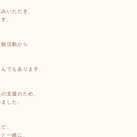
読みいただき、
ます。
貢献活動から
さんでもあります。
ちの支援のため、
いました。
など、
ーと一緒に、