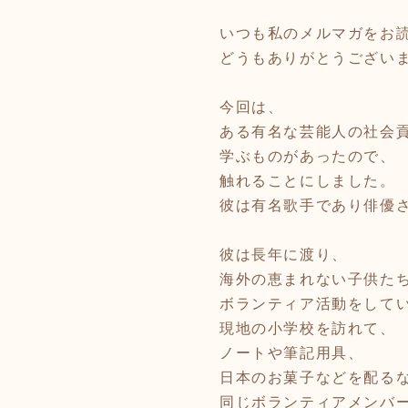
いつも私のメルマガをお
どうもありがとうござい
今回は、
ある有名な芸能人の社会
学ぶものがあったので、
触れることにしました。
彼は有名歌手であり俳優
彼は長年に渡り、
海外の恵まれない子供た
ボランティア活動をして
現地の小学校を訪れて、
ノートや筆記用具、
日本のお菓子などを配る
同じボランティアメンバ