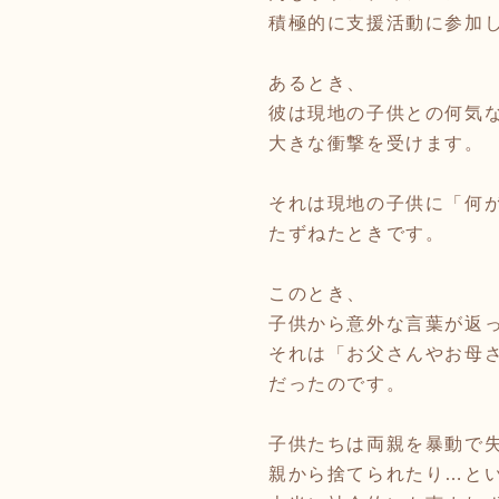
積極的に支援活動に参加
あるとき、
彼は現地の子供との何気
大きな衝撃を受けます。
それは現地の子供に「何
たずねたときです。
このとき、
子供から意外な言葉が返
それは「お父さんやお母
だったのです。
子供たちは両親を暴動で
親から捨てられたり…と