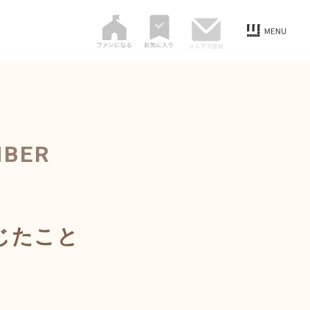
MBER
じたこと