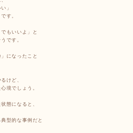
いい」
うです。
うでもいいよ」と
そうです。
勢」になったこと
。
やるけど、
心境でしょう。
た状態になると、
る典型的な事例だと