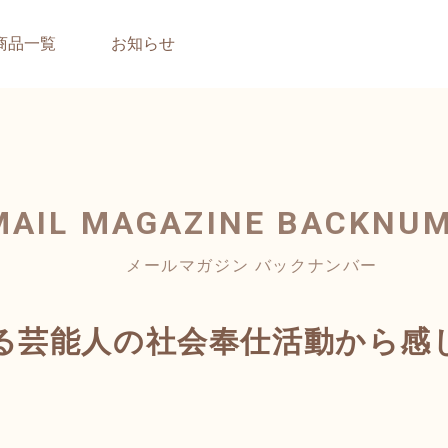
商品一覧
お知らせ
MAIL MAGAZINE
BACKNU
メールマガジン バックナンバー
る芸能人の社会奉仕活動から感