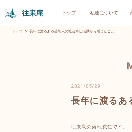
トップ
私達について
トップ
長年に渡るある芸能人の社会奉仕活動から感じたこと
2021/05/29
長年に渡るあ
往来庵の菊地克仁です。