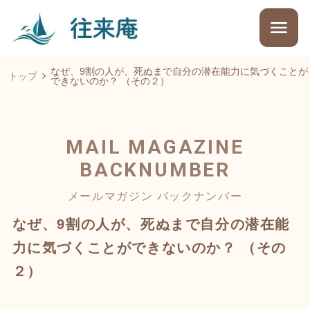
なぜ、9割の人が、死ぬまで自分の潜在能力に気づくことが
トップ
できないのか？ （その２）
MAIL MAGAZINE
BACKNUMBER
メールマガジン バックナンバー
なぜ、9割の人が、死ぬまで自分の潜在能
力に気づくことができないのか？ （その
２）