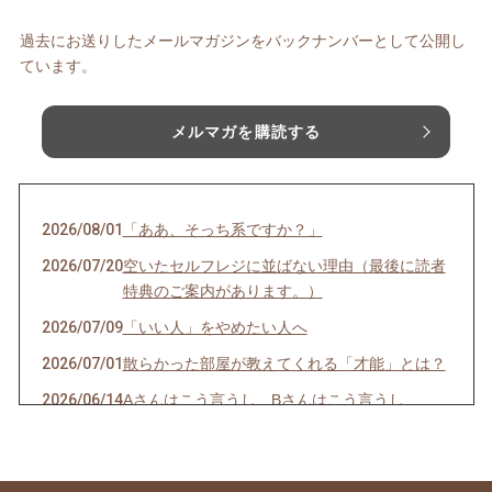
過去にお送りしたメールマガジンをバックナンバーとして公開し
ています。
メルマガを購読する
2026/08/01
「ああ、そっち系ですか？」
2026/07/20
空いたセルフレジに並ばない理由（最後に読者
特典のご案内があります。）
2026/07/09
「いい人」をやめたい人へ
2026/07/01
散らかった部屋が教えてくれる「才能」とは？
2026/06/14
Aさんはこう言うし、Bさんはこう言うし…
2026/06/08
一袋「5㎏」のお米は「何合」なの？
2026/05/24
正直、毎日の頑張りで疲れていませんか？