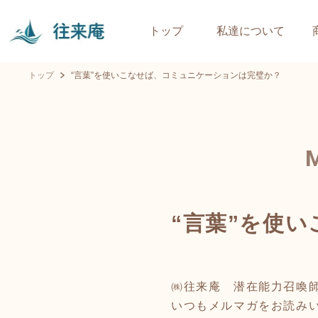
トップ
私達について
トップ
“言葉”を使いこなせば、コミュニケーションは完璧か？
“言葉”を使
㈱往来庵 潜在能力召喚
いつもメルマガをお読み