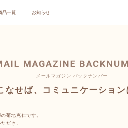
商品一覧
お知らせ
MAIL MAGAZINE
BACKNU
メールマガジン バックナンバー
いこなせば、コミュニケーション
師の菊地克仁です。
いただき、