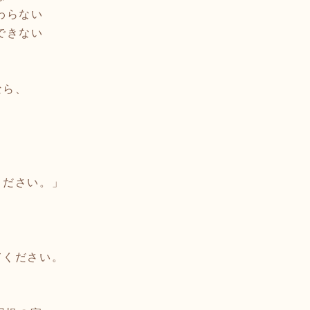
わらない
できない
なら、
ください。」
てください。