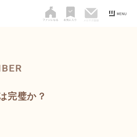
MBER
は完璧か？