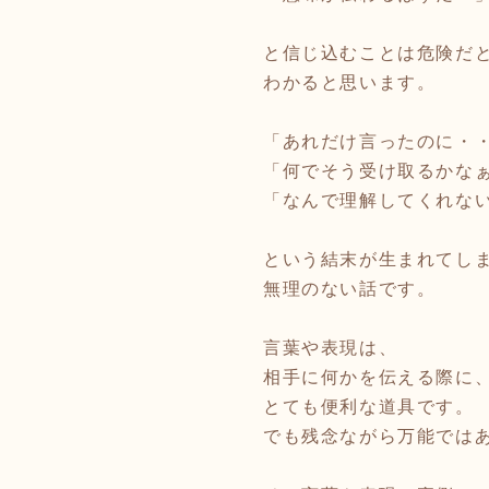
と信じ込むことは危険だ
わかると思います。
「あれだけ言ったのに・
「何でそう受け取るかな
「なんで理解してくれな
という結末が生まれてし
無理のない話です。
言葉や表現は、
相手に何かを伝える際に
とても便利な道具です。
でも残念ながら万能では