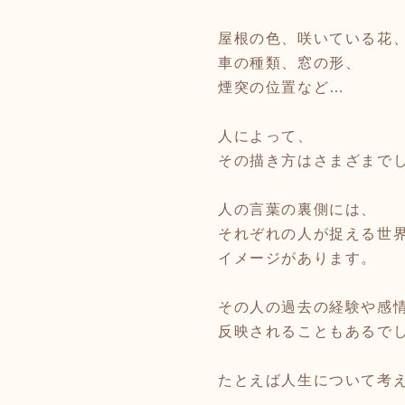
屋根の色、咲いている花
車の種類、窓の形、
煙突の位置など…
人によって、
その描き方はさまざまで
人の言葉の裏側には、
それぞれの人が捉える世
イメージがあります。
その人の過去の経験や感
反映されることもあるで
たとえば人生について考