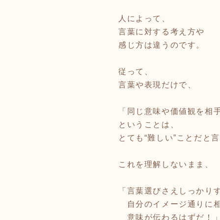
人によって、
言葉に対する考え方や
感じ方は違うのです。
従って、
言葉や表現だけで、
「同じ意味や価値観を相
ということは、
とても“難しい”ことだと
これを理解しないまま、
「言葉選びさえしっかり
自分のイメージ通りに
意味が伝わるはずだ！