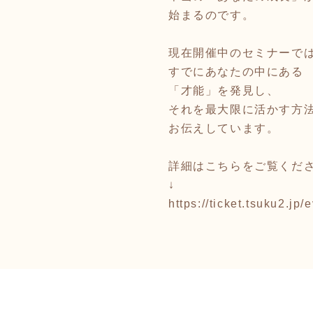
始まるのです。
現在開催中のセミナーで
すでにあなたの中にある
「才能」を発見し、
それを最大限に活かす方
お伝えしています。
詳細はこちらをご覧くだ
↓
https://ticket.tsuku2.j