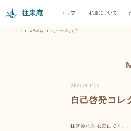
トップ
私達について
トップ
自己啓発コレクターの落とし穴
2025/10/05
自己啓発コレ
往来庵の菊地克仁です。