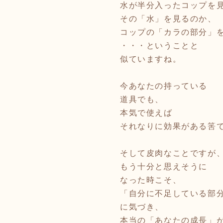
水が半分入ったコップを
その「水」を見るのか、
コップの「カラの部分」
・・・ということと
似ていますね。
今あなたの持っている
道具でも、
本気で使えば
それなりに効果がある筈
そして皮肉なことですが
もう十分と思えそうに
なった時こそ、
「自分に不足している部
に気づき、
本当の「あなたの成長」