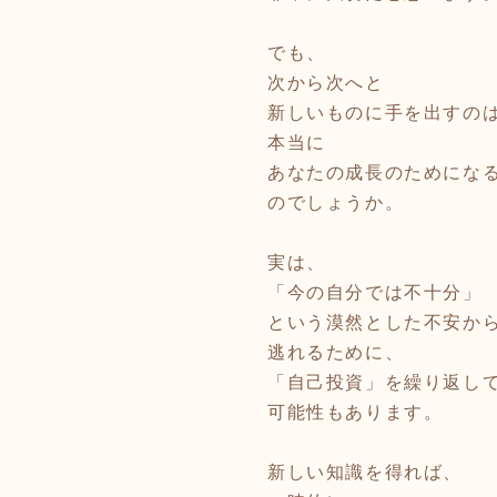
でも、
次から次へと
新しいものに手を出すの
本当に
あなたの成長のためにな
のでしょうか。
実は、
「今の自分では不十分」
という漠然とした不安か
逃れるために、
「自己投資」を繰り返し
可能性もあります。
新しい知識を得れば、