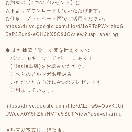
お約束の【4つのプレゼント】は、
以下よりダウンロードしていただけます。
お仕事、プライベート面でご活用ください。
https://drive.google.com/file/d/1ePTcPWxIzhcG
SsPJZun9-eOHJbX5C9JC/view?usp=sharing
◆ また拙著「楽しく夢を叶える人の
パワフルキーワードがここにある！」
(Kindle出版)をお読みいただき、
こちらのメルマガお申込み
いただいた方向けに4つのプレゼントも
ご用意しています。
https://drive.google.com/file/d/1z_w54QavKJUi
UWdeA0Y5hZbnNVFq5SbT/view?usp=sharing
メルマガ本文および拙著、