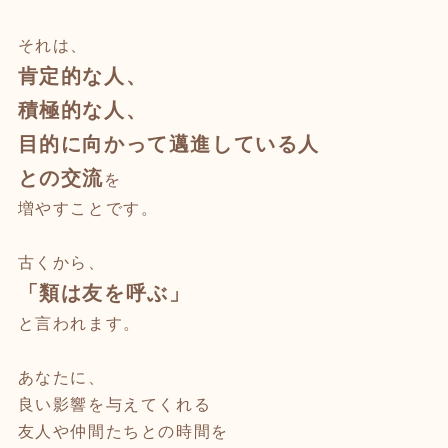
それは、
肯定的な人、
積極的な人、
目的に向かって邁進している人
との交流
を
増やすことです。
古くから、
「類は友を呼ぶ」
と言われます。
あなたに、
良い影響を与えてくれる
友人や仲間たちとの時間を