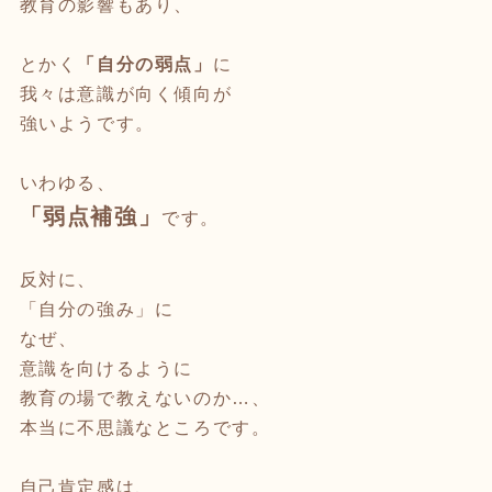
教育の影響もあり、
とかく
「自分の弱点」
に
我々は意識が向く傾向が
強いようです。
いわゆる、
「弱点補強」
です。
反対に、
「自分の強み」に
なぜ、
意識を向けるように
教育の場で教えないのか…、
本当に不思議なところです。
自己肯定感は、