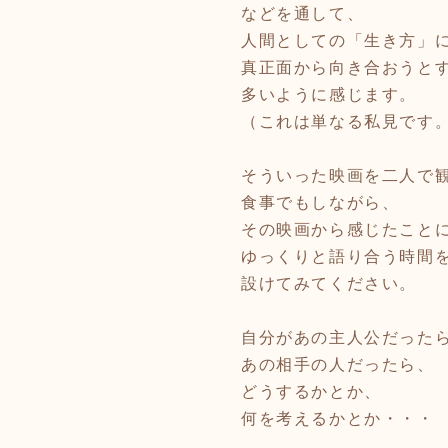
などを通して、
人間としての「生き方」
真正面から向き合おうと
多いように感じます。
（これは単なる私見です
そういった映画を二人で
食事でもしながら、
その映画から感じたこと
ゆっくりと語り合う時間
設けてみてください。
自分があの主人公だった
あの相手の人だったら、
どうするかとか、
何を考えるかとか・・・