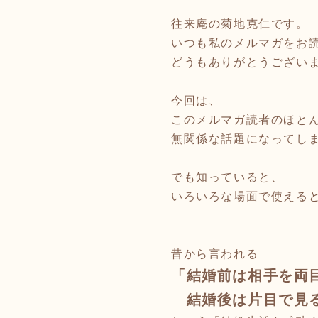
往来庵の菊地克仁です。
いつも私のメルマガをお
どうもありがとうござい
今回は、
このメルマガ読者のほと
無関係な話題になってし
でも知っていると、
いろいろな場面で使える
昔から言われる
「結婚前は相手を両
結婚後は片目で見