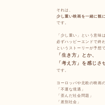
それは、
少し重い映画を一緒に観
です。
「少し重い」という意味
必ずハッピーエンドで終
というストーリーが予想
「生き方」とか、
「考え方」を感じさ
です。
ヨーロッパや北欧の映画
「不運な境遇」
「歪んだ社会問題」
「差別社会」