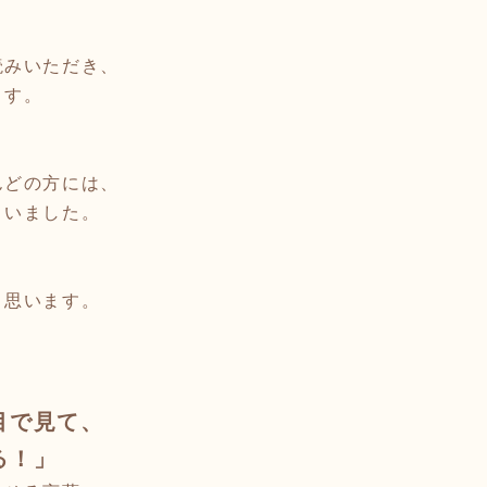
読みいただき、
ます。
んどの方には、
まいました。
と思います。
目で見て、
る！」