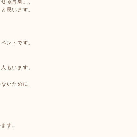
させる言葉」、
ると思います。
イベントです。
う人もいます。
かないために、
います。