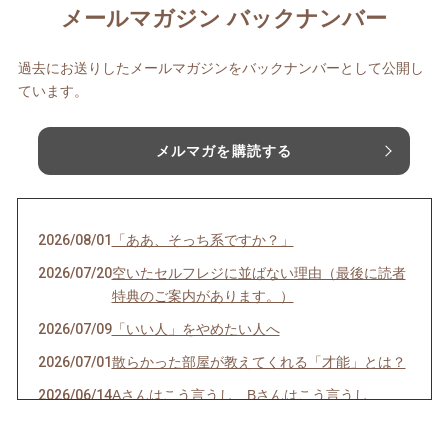
メールマガジン バックナンバー
過去にお送りしたメールマガジンをバックナンバーとして公開し
ています。
メルマガを購読する
2026/08/01
「ああ、そっち系ですか？」
2026/07/20
空いたセルフレジに並ばない理由（最後に読者
特典のご案内があります。）
2026/07/09
「いい人」をやめたい人へ
2026/07/01
散らかった部屋が教えてくれる「才能」とは？
2026/06/14
Aさんはこう言うし、Bさんはこう言うし…
2026/06/08
一袋「5㎏」のお米は「何合」なの？