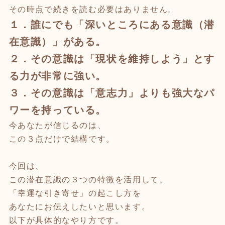
その時点で続きを読む必要はありません。
１．誰にでも
「深いところにある意識（潜
在意識）」がある。
２．その意識は
「現状を維持しよう」とす
る力が非常に強い。
３．その意識は
「意志力」
よりも強大なパ
ワーを持っている。
今あなたが信じるのは、
この３点だけで結構です。
今回は、
この潜在意識の３つの特徴を活用して、
「幸運な引き寄せ」の起こし方を
あなたにお伝えしたいと思います。
以下が具体的なやり方です。