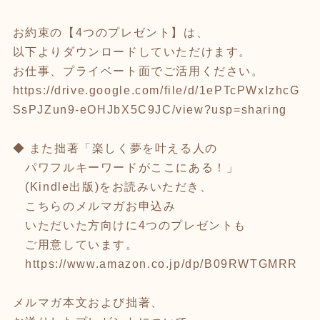
お約束の【4つのプレゼント】は、
以下よりダウンロードしていただけます。
お仕事、プライベート面でご活用ください。
https://drive.google.com/file/d/1ePTcPWxIzhcG
SsPJZun9-eOHJbX5C9JC/view?usp=sharing
◆ また拙著「楽しく夢を叶える人の
パワフルキーワードがここにある！」
(Kindle出版)をお読みいただき、
こちらのメルマガお申込み
いただいた方向けに4つのプレゼントも
ご用意しています。
https://www.amazon.co.jp/dp/B09RWTGMRR
メルマガ本文および拙著、