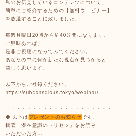
私のお伝えしているコンテンツについて、
簡単にご紹介するための【無料ウェビナー】
を放送することに致しました。
毎週月曜日20時から約40分間になります。
ご興味あれば、
是非ご視聴になってみてください。
あなたの中に何か新たな視点が見つかると
嬉しく思います。
以下からご登録ください。
https://subconscious.tokyo/webinar/
・・・・・・・・・・・・・・・・・・・・
◆ 以下は
プレゼントのお知らせ
です。
拙著「潜在意識のトリセツ」をお読み
いただいた方…