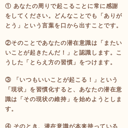
① あなたの周りで起こることに
常に感謝
をしてください。
どんなことでも「ありが
とう」という言葉を口から出すことです。
②そのことであなたの潜在意識は
「またい
いことが起きたんだ！」と認識します。
こ
うした「とらえ方の習慣」をつけます。
③ 「いつもいいことが起こる！」
という
「現状」を習慣化すると、
あなたの潜在意
識は「その現状の維持」を
始めようとしま
す。
④ そのとき
、
潜在意識が本来持っている