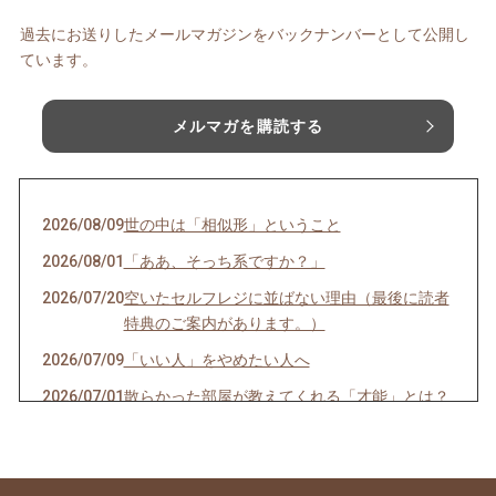
過去にお送りしたメールマガジンをバックナンバーとして公開し
ています。
メルマガを購読する
2026/08/09
世の中は「相似形」ということ
2026/08/01
「ああ、そっち系ですか？」
2026/07/20
空いたセルフレジに並ばない理由（最後に読者
特典のご案内があります。）
2026/07/09
「いい人」をやめたい人へ
2026/07/01
散らかった部屋が教えてくれる「才能」とは？
2026/06/14
Aさんはこう言うし、Bさんはこう言うし…
2026/06/08
一袋「5㎏」のお米は「何合」なの？