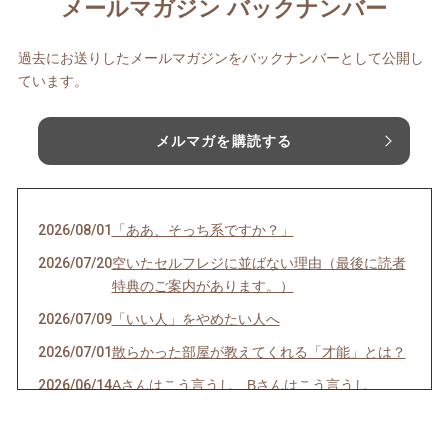
メールマガジン バックナンバー
過去にお送りしたメールマガジンをバックナンバーとして公開し
ています。
メルマガを購読する
2026/08/01
「ああ、そっち系ですか？」
2026/07/20
空いたセルフレジに並ばない理由（最後に読者
特典のご案内があります。）
2026/07/09
「いい人」をやめたい人へ
2026/07/01
散らかった部屋が教えてくれる「才能」とは？
2026/06/14
Aさんはこう言うし、Bさんはこう言うし…
2026/06/08
一袋「5㎏」のお米は「何合」なの？