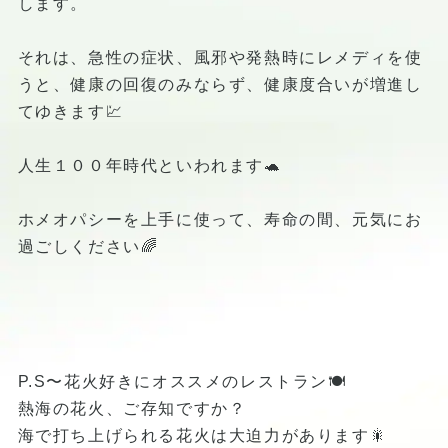
します。
それは、急性の症状、風邪や発熱時にレメディを使
うと、健康の回復のみならず、健康度合いが増進し
てゆきます💹
人生１００年時代といわれます🐢
ホメオパシーを上手に使って、寿命の間、元気にお
過ごしください🌈
P.S〜花火好きにオススメのレストラン🍽️
熱海の花火、ご存知ですか？
海で打ち上げられる花火は大迫力があります🎇