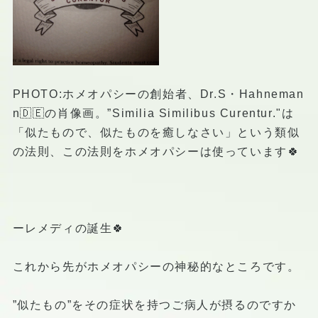
PHOTO:ホメオパシーの創始者、Dr.S・Hahneman
n🇩🇪の肖像画。”Similia Similibus Curentur."は
「似たもので、似たものを癒しなさい」という類似
の法則、この法則をホメオパシーは使っています🍀
ーレメディの誕生🍀
これから先がホメオパシーの神秘的なところです。
”似たもの”をその症状を持つご病人が摂るのですか