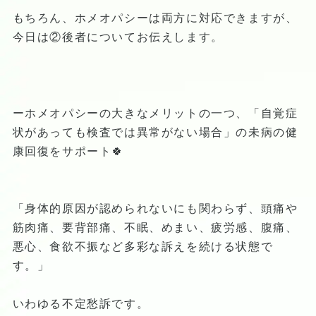
もちろん、ホメオパシーは両方に対応できますが、
今日は②後者についてお伝えします。
ーホメオパシーの大きなメリットの一つ、「自覚症
状があっても検査では異常がない場合」の未病の健
康回復をサポート🍀
「身体的原因が認められないにも関わらず、頭痛や
筋肉痛、要背部痛、不眠、めまい、疲労感、腹痛、
悪心、食欲不振など多彩な訴えを続ける状態で
す。」
いわゆる不定愁訴です。