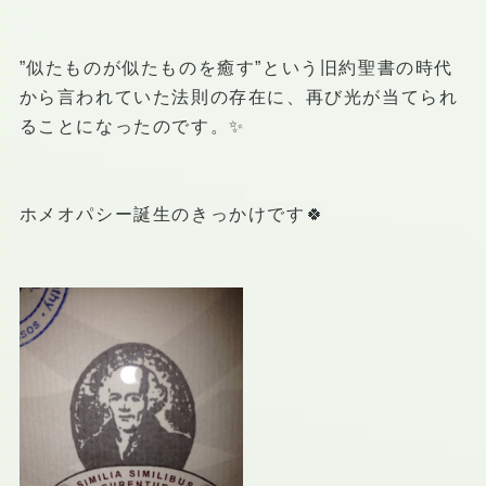
”似たものが似たものを癒す”という旧約聖書の時代
から言われていた法則の存在に、再び光が当てられ
ることになったのです。✨
ホメオパシー誕生のきっかけです🍀