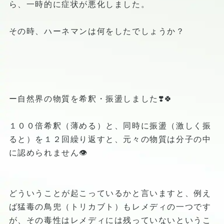
ら、一時的に症状が悪化しました。
その時、ハーネマンは何をしたでしょうか？
ー自然界の物質を希釈・振盪しました❣️🍀
１００倍希釈（薄める）と、同時に振盪（激しく振
ると）を１２回繰り返すと、元々の物質は分子の中
に認められません👁️
どういうことが起こっているかと言いますと、例え
ば猛毒の鳥兜（トリカブト）もレメディの一つです
が、その毒性はレメディには残っていないというこ