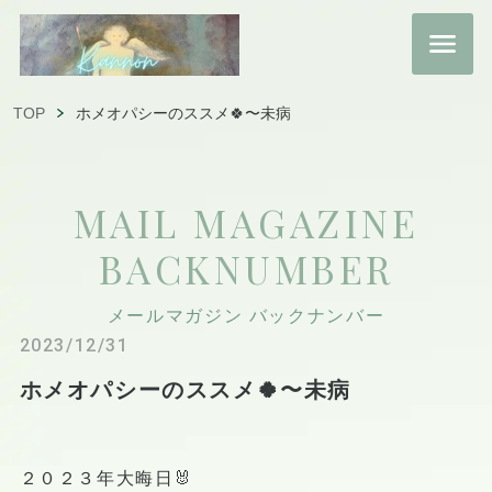
TOP
ホメオパシーのススメ🍀〜未病
MAIL MAGAZINE
BACKNUMBER
メールマガジン バックナンバー
2023/12/31
ホメオパシーのススメ🍀〜未病
２０２３年大晦日🐰