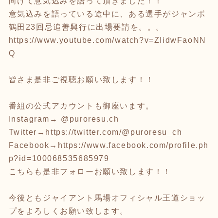
向けて意気込みを語って頂きました！！
意気込みを語っている途中に、ある選手がジャンボ
鶴田23回忌追善興行に出場要請を。。。
https://www.youtube.com/watch?v=ZIidwFaoNN
Q
皆さま是非ご視聴お願い致します！！
番組の公式アカウントも御座います。
Instagram→ @puroresu.ch
Twitter→
https://twitter.com/@puroresu_ch
Facebook→
https://www.facebook.com/profile.ph
p?id=100068535685979
こちらも是非フォローお願い致します！！
今後ともジャイアント馬場オフィシャル王道ショッ
プをよろしくお願い致します。