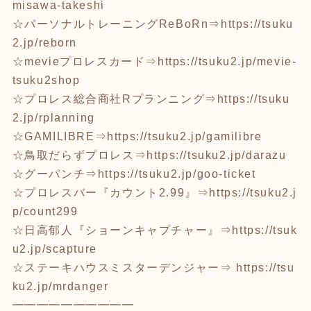
misawa-takeshi
☆パーソナルトレーニングReBoRn⇒
https://tsuku
2.jp/reborn
☆mevieプロレスカード⇒
https://tsuku2.jp/mevie-
tsuku2shop
☆プロレス総合商社Rプランニング⇒
https://tsuku
2.jp/rplanning
☆GAMILIBRE⇒
https://tsuku2.jp/gamilibre
☆鳥取だらずプロレス⇒
https://tsuku2.jp/darazu
☆グーパンチ⇒
https://tsuku2.jp/goo-ticket
☆プロレスバー『カウント2.99』⇒
https://tsuku2.j
p/count299
☆日高郁人『ショーンキャプチャー』⇒
https://tsuk
u2.jp/scapture
☆ステーキハウスミスターデンジャー⇒
https://tsu
ku2.jp/mrdanger
━━━━━━━━━━