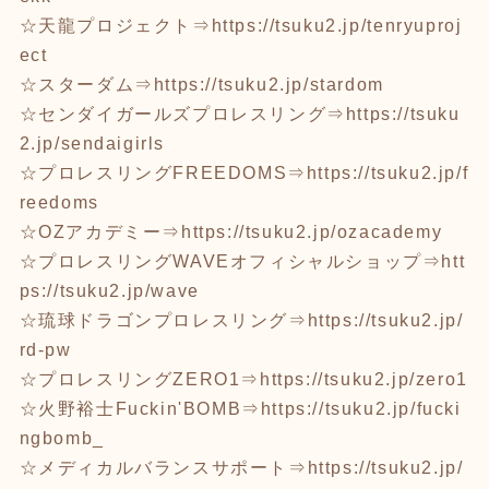
☆天龍プロジェクト⇒
https://tsuku2.jp/tenryuproj
ect
☆スターダム⇒
https://tsuku2.jp/stardom
☆センダイガールズプロレスリング⇒
https://tsuku
2.jp/sendaigirls
☆プロレスリングFREEDOMS⇒
https://tsuku2.jp/f
reedoms
☆OZアカデミー⇒
https://tsuku2.jp/ozacademy
☆プロレスリングWAVEオフィシャルショップ⇒
htt
ps://tsuku2.jp/wave
☆琉球ドラゴンプロレスリング⇒
https://tsuku2.jp/
rd-pw
☆プロレスリングZERO1⇒
https://tsuku2.jp/zero1
☆火野裕士Fuckin'BOMB⇒
https://tsuku2.jp/fucki
ngbomb_
☆メディカルバランスサポート⇒
https://tsuku2.jp/