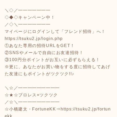
＼◇／━━━━━━━
◇◆◇キャンペーン中！
／◇＼━━━━━━━
マイページにログインして「フレンド招待」へ！
https://tsuku2.jp/login.php
①あなた専用の招待URLをGET！
②SNSやメールで自由にお友達招待！
③100円分ポイントがお互いに必ずもらえる！
※更に、あなたがお買い物をする度に招待してあげ
た友達にもポイントがツクツク!!♪
＼☆／━━━━━━━━━
☆★☆プロレス×ツクツク
／☆＼━━━━━━━━━
☆小橋建太・FortuneKK⇒
https://tsuku2.jp/fortun
ekk