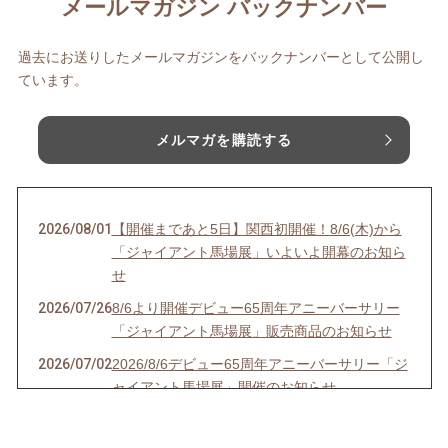
メールマガジン バックナンバー
過去にお送りしたメールマガジンをバックナンバーとして公開し
ています。
メルマガを購読する
2026/08/01
【開催まであと5日】関西初開催！8/6(木)から
「ジャイアント馬場展」いよいよ開幕のお知ら
せ
2026/07/26
8/6より開催デビュー65周年アニーバーサリー
「ジャイアント馬場展」販売商品のお知らせ
2026/07/02
2026/8/6デビュー65周年アニーバーサリー「ジ
ャイアント馬場展」開催のお知らせ
2026/06/14
スタン・ハンセン来日記念Tシャツ 通販販売開
始のお知らせ