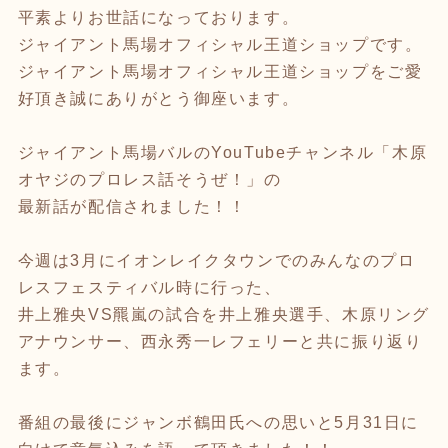
平素よりお世話になっております。
ジャイアント馬場オフィシャル王道ショップです。
ジャイアント馬場オフィシャル王道ショップをご愛
好頂き誠にありがとう御座います。
ジャイアント馬場バルのYouTubeチャンネル「木原
オヤジのプロレス話そうぜ！」の
最新話が配信されました！！
今週は3月にイオンレイクタウンでのみんなのプロ
レスフェスティバル時に行った、
井上雅央VS羆嵐の試合を井上雅央選手、木原リング
アナウンサー、西永秀一レフェリーと共に振り返り
ます。
番組の最後にジャンボ鶴田氏への思いと5月31日に