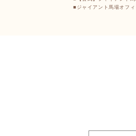
■ジャイアント馬場オフ