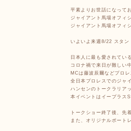
平素よりお世話になって
ジャイアント馬場オフィ
ジャイアント馬場オフィ
いよいよ来週8/22 スタ
日本人に最も愛されてい
コロナ禍で来日が難しい
MCは藤波辰爾などプロ
全日本プロレスでのジャ
ハンセンのトークラリア
本イベントはイープラスStr
トークショー終了後、先着
また、オリジナルポート