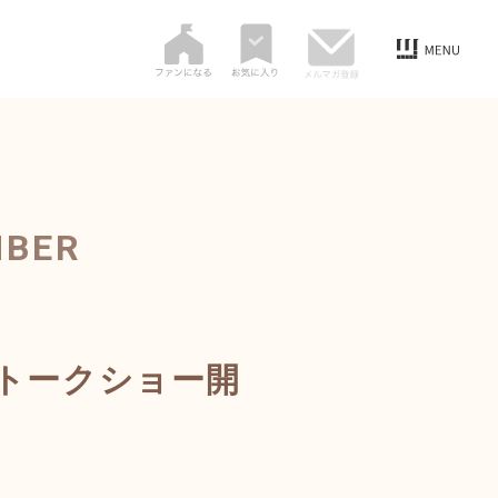
MBER
”トークショー開