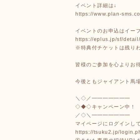
イベント詳細は↓
https://www.plan-sms.c
イベントのお申込はイープ
https://eplus.jp/sf/de
※特典付チケットは残り
皆様のご参加を心よりお
今後ともジャイアント馬
＼◇／━━━━━━━
◇◆◇キャンペーン中！
／◇＼━━━━━━━
マイページにログインし
https://tsuku2.jp/login.p