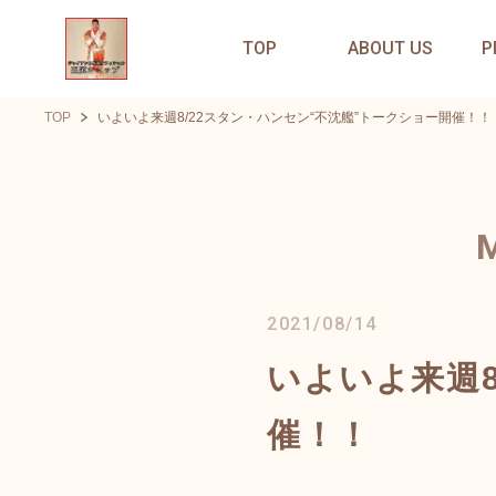
TOP
ABOUT US
P
TOP
いよいよ来週8/22スタン・ハンセン“不沈艦”トークショー開催！！
2021/08/14
いよいよ来週8
催！！