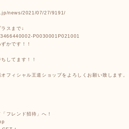
o.jp/news/2021/07/27/9191/
ラスまで↓
tail/3466440002-P0030001P021001
わずかです！！
待ちしてます！！
場オフィシャル王道ショップをよろしくお願い致します。
て「フレンド招待」へ！
hp