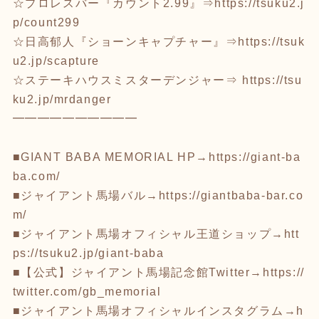
☆プロレスバー『カウント2.99』⇒
https://tsuku2.j
p/count299
☆日高郁人『ショーンキャプチャー』⇒
https://tsuk
u2.jp/scapture
☆ステーキハウスミスターデンジャー⇒
https://tsu
ku2.jp/mrdanger
━━━━━━━━━━
■GIANT BABA MEMORIAL HP→
https://giant-ba
ba.com/
■ジャイアント馬場バル→
https://giantbaba-bar.co
m/
■ジャイアント馬場オフィシャル王道ショップ→
htt
ps://tsuku2.jp/giant-baba
■【公式】ジャイアント馬場記念館Twitter→
https://
twitter.com/gb_memorial
■ジャイアント馬場オフィシャルインスタグラム→
h