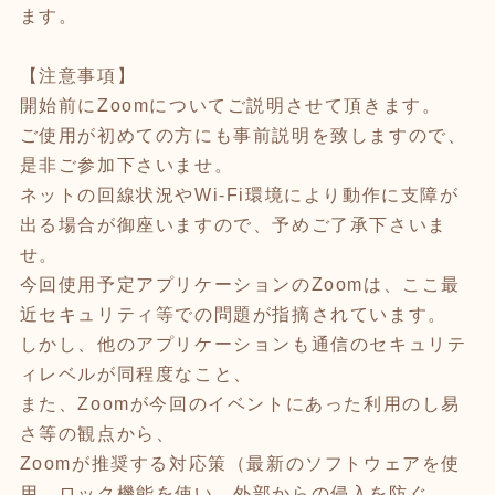
ます。
【注意事項】
開始前にZoomについてご説明させて頂きます。
ご使用が初めての方にも事前説明を致しますので、
是非ご参加下さいませ。
ネットの回線状況やWi-Fi環境により動作に支障が
出る場合が御座いますので、予めご了承下さいま
せ。
今回使用予定アプリケーションのZoomは、ここ最
近セキュリティ等での問題が指摘されています。
しかし、他のアプリケーションも通信のセキュリテ
ィレベルが同程度なこと、
また、Zoomが今回のイベントにあった利用のし易
さ等の観点から、
Zoomが推奨する対応策（最新のソフトウェアを使
用。ロック機能を使い、外部からの侵入を防ぐ