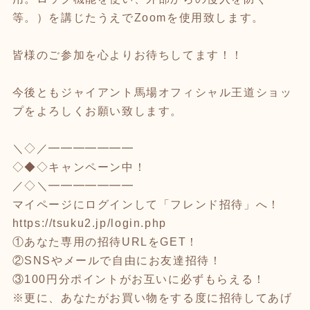
等。）を講じたうえでZoomを使用致します。
皆様のご参加を心よりお待ちしてます！！
今後ともジャイアント馬場オフィシャル王道ショッ
プをよろしくお願い致します。
＼◇／━━━━━━━
◇◆◇キャンペーン中！
／◇＼━━━━━━━
マイページにログインして「フレンド招待」へ！
https://tsuku2.jp/login.php
①あなた専用の招待URLをGET！
②SNSやメールで自由にお友達招待！
③100円分ポイントがお互いに必ずもらえる！
※更に、あなたがお買い物をする度に招待してあげ