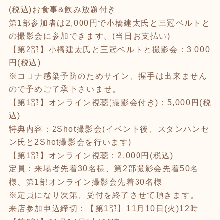
(税込)お食事&飲み放題付き
第1部参加者は2,000円で小橋建太氏と三冠ベルトと
の撮影会に参加できます。(当日お支払い)
【第2部】小橋建太氏と三冠ベルトと撮影会：3,000
円(税込)
※コロナ感染予防のためサイン、握手は出来ません
ので予めご了承下さいませ。
【第1部】オンライン視聴(撮影会付き)：5,000円(税
込)
特典内容：2Shot撮影会(イベント後、スタンハンセ
ン氏と2Shot撮影会を行います)
【第1部】オンライン視聴：2,000円(税込)
定員：来場者先着30名様、第2部撮影会先着50名
様、第1部オンライン撮影会先着30名様
※定員になり次第、受付を終了させて頂きます。
来店参加申込締切：【第1部】11月10日(火)12時