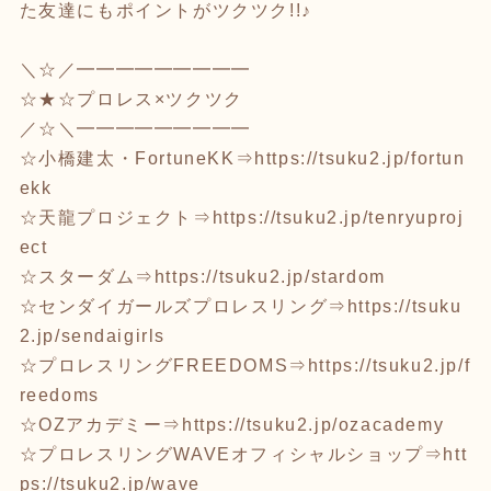
た友達にもポイントがツクツク!!♪
＼☆／━━━━━━━━━
☆★☆プロレス×ツクツク
／☆＼━━━━━━━━━
☆小橋建太・FortuneKK⇒
https://tsuku2.jp/fortun
ekk
☆天龍プロジェクト⇒
https://tsuku2.jp/tenryuproj
ect
☆スターダム⇒
https://tsuku2.jp/stardom
☆センダイガールズプロレスリング⇒
https://tsuku
2.jp/sendaigirls
☆プロレスリングFREEDOMS⇒
https://tsuku2.jp/f
reedoms
☆OZアカデミー⇒
https://tsuku2.jp/ozacademy
☆プロレスリングWAVEオフィシャルショップ⇒
htt
ps://tsuku2.jp/wave