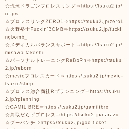
☆琉球ドラゴンプロレスリング⇒
https://tsuku2.jp/
rd-pw
☆プロレスリングZERO1⇒
https://tsuku2.jp/zero1
☆火野裕士Fuckin'BOMB⇒
https://tsuku2.jp/fucki
ngbomb_
☆メディカルバランスサポート⇒
https://tsuku2.jp/
misawa-takeshi
☆パーソナルトレーニングReBoRn⇒
https://tsuku
2.jp/reborn
☆mevieプロレスカード⇒
https://tsuku2.jp/mevie-
tsuku2shop
☆プロレス総合商社Rプランニング⇒
https://tsuku
2.jp/rplanning
☆GAMILIBRE⇒
https://tsuku2.jp/gamilibre
☆鳥取だらずプロレス⇒
https://tsuku2.jp/darazu
☆グーパンチ⇒
https://tsuku2.jp/goo-ticket