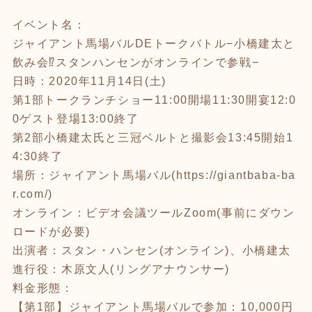
イベント名：
ジャイアント馬場バルDEトークバトル−小橋建太と
飲み会⁉スタンハンセンがオンラインで参戦−
日時：2020年11月14日(土)
第1部トークランチショー11:00開場11:30開宴12:0
0ゲスト登場13:00終了
第2部小橋建太氏と三冠ベルトと撮影会13:45開始1
4:30終了
場所：ジャイアント馬場バル(
https://giantbaba-ba
r.com/)
オンライン：ビデオ会議ツールZoom(事前にダウン
ロードが必要)
出演者：スタン・ハンセン(オンライン)、小橋建太
進行役：木原文人(リングアナウンサー)
料金形態：
【第1部】ジャイアント馬場バルで参加：10,000円