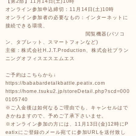
【第2部】11月14日(土)10時
オンライン参加申込締切：11月14日(土)10時
オンライン参加者の必要なもの：インターネットに
接続できる環境、
閲覧機器(パソコ
ン、タブレット、スマートフォンなど)
主催：株式会社H.J.T.Production、株式会社プラン
ニングオフィスエスエムエス
ご予約はこちらから↓
https://bababardetalkbattle.peatix.com
https://home.tsuku2.jp/storeDetail.php?scd=000
0105740
※ご入金後は如何なるご理由でも、キャンセルはで
きかねますので、予めご了承下さいませ。
※オンライン参加の方には、11月13日(金)12時にP
eatixにご登録のメール宛てに参加URLを送付致し