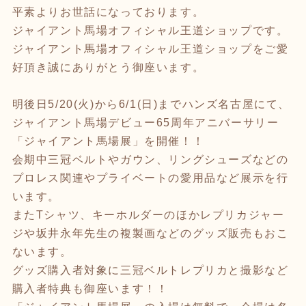
平素よりお世話になっております。
ジャイアント馬場オフィシャル王道ショップです。
ジャイアント馬場オフィシャル王道ショップをご愛
好頂き誠にありがとう御座います。
明後日5/20(火)から6/1(日)までハンズ名古屋にて、
ジャイアント馬場デビュー65周年アニバーサリー
「ジャイアント馬場展」を開催！！
会期中三冠ベルトやガウン、リングシューズなどの
プロレス関連やプライベートの愛用品など展示を行
います。
またTシャツ、キーホルダーのほかレプリカジャー
ジや坂井永年先生の複製画などのグッズ販売もおこ
ないます。
グッズ購入者対象に三冠ベルトレプリカと撮影など
購入者特典も御座います！！