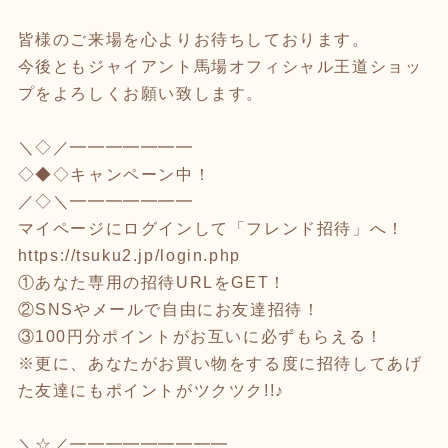
皆様のご来場を心よりお待ちしております。
今後ともジャイアント馬場オフィシャル王道ショッ
プをよろしくお願い致します。
＼◇／━━━━━━━
◇◆◇キャンペーン中！
／◇＼━━━━━━━
マイページにログインして「フレンド招待」へ！
https://tsuku2.jp/login.php
①あなた専用の招待URLをGET！
②SNSやメールで自由にお友達招待！
③100円分ポイントがお互いに必ずもらえる！
※更に、あなたがお買い物をする度に招待してあげ
た友達にもポイントがツクツク!!♪
＼☆／━━━━━━━━━