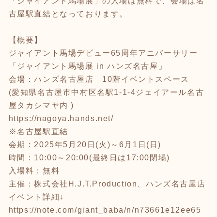
「ジャイアント馬場展」の入場は無料で、会場は名
古屋駅直結となっております。
【概要】
ジャイアント馬場デビュー65周年アニバーサリー
「ジャイアント馬場展 in ハンズ名古屋」
会場：ハンズ名古屋店 10階イベントスペース
(愛知県名古屋市中村区名駅1-1-4ジェイアール名古
屋タカシマヤ内 )
https://nagoya.hands.net/
※名古屋駅直結
会期：2025年5月20日(火)～6月1日(日)
時間：10:00～20:00(最終日は17:00閉場)
入場料：無料
主催：株式会社H.J.T.Production、ハンズ名古屋店
イベント詳細↓
https://note.com/giant_baba/n/n73661e12ee65