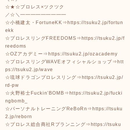
☆★☆プロレス×ツクツク
／☆＼━━━━━━━━━
☆小橋建太・FortuneKK⇒
https://tsuku2.jp/fortun
ekk
☆プロレスリングFREEDOMS⇒
https://tsuku2.jp/f
reedoms
☆OZアカデミー⇒
https://tsuku2.jp/ozacademy
☆プロレスリングWAVEオフィシャルショップ⇒
htt
ps://tsuku2.jp/wave
☆琉球ドラゴンプロレスリング⇒
https://tsuku2.jp/
rd-pw
☆火野裕士Fuckin'BOMB⇒
https://tsuku2.jp/fucki
ngbomb_
☆パーソナルトレーニングReBoRn⇒
https://tsuku
2.jp/reborn
☆プロレス総合商社Rプランニング⇒
https://tsuku