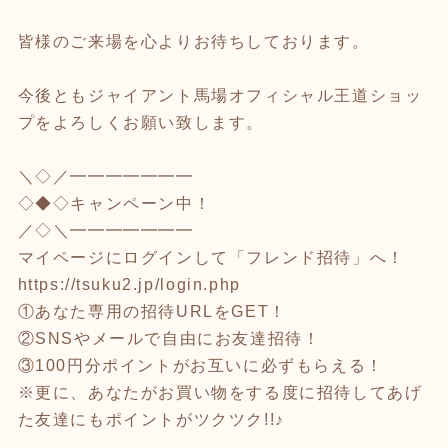
皆様のご来場を心よりお待ちしております。
今後ともジャイアント馬場オフィシャル王道ショッ
プをよろしくお願い致します。
＼◇／━━━━━━━
◇◆◇キャンペーン中！
／◇＼━━━━━━━
マイページにログインして「フレンド招待」へ！
https://tsuku2.jp/login.php
①あなた専用の招待URLをGET！
②SNSやメールで自由にお友達招待！
③100円分ポイントがお互いに必ずもらえる！
※更に、あなたがお買い物をする度に招待してあげ
た友達にもポイントがツクツク!!♪