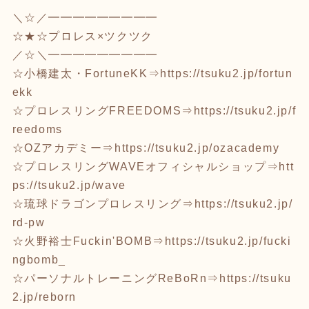
＼☆／━━━━━━━━━
☆★☆プロレス×ツクツク
／☆＼━━━━━━━━━
☆小橋建太・FortuneKK⇒
https://tsuku2.jp/fortun
ekk
☆プロレスリングFREEDOMS⇒
https://tsuku2.jp/f
reedoms
☆OZアカデミー⇒
https://tsuku2.jp/ozacademy
☆プロレスリングWAVEオフィシャルショップ⇒
htt
ps://tsuku2.jp/wave
☆琉球ドラゴンプロレスリング⇒
https://tsuku2.jp/
rd-pw
☆火野裕士Fuckin'BOMB⇒
https://tsuku2.jp/fucki
ngbomb_
☆パーソナルトレーニングReBoRn⇒
https://tsuku
2.jp/reborn