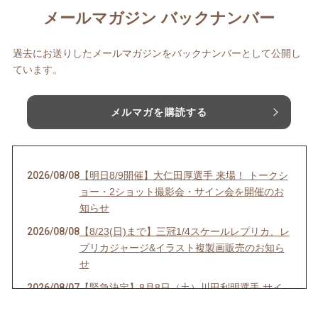
メールマガジン バックナンバー
過去にお送りしたメールマガジンをバックナンバーとして公開し
ています。
メルマガを購読する
2026/08/08
【明日8/9開催】大仁田厚選手 来場！ トークシ
ョー・2ショット撮影会・サイン会を開催のお
知らせ
2026/08/08
【8/23(日)まで】三冠1/4スケールレプリカ、レ
プリカジャージ&イラスト複製画販売のお知ら
せ
2026/08/07
【緊急決定】8月8日（土）川田利明選手 サイ
ン会開催決定！のお知らせ