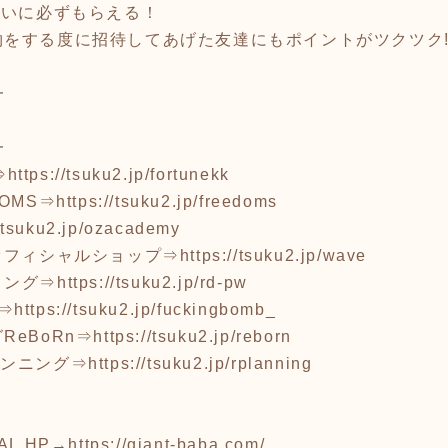
互いに必ずもらえる！
をする度に招待してあげた友達にもポイントがツクツク!
━
━
⇒
https://tsuku2.jp/fortunekk
OMS⇒
https://tsuku2.jp/freedoms
//tsuku2.jp/ozacademy
オフィシャルショップ⇒
https://tsuku2.jp/wave
リング⇒
https://tsuku2.jp/rd-pw
B⇒
https://tsuku2.jp/fuckingbomb_
eBoRn⇒
https://tsuku2.jp/reborn
ランニング⇒
https://tsuku2.jp/rplanning
AL HP→
https://giant-baba.com/