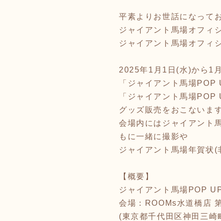
平素よりお世話になって
ジャイアント馬場オフィ
ジャイアント馬場オフィ
2025年1月1日(水)から
「ジャイアント馬場POP 
「ジャイアント馬場POP
グッズ販売をおこないま
会場内にはジャイアント
もに一緒に撮影や
ジャイアント馬場年賀状(
【概要】
ジャイアント馬場POP UP
会場：ROOMs水道橋店 
(東京都千代田区神田三崎町3