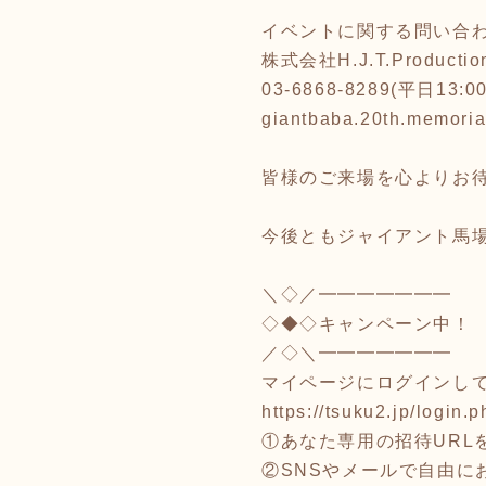
イベントに関する問い合
株式会社H.J.T.Productio
03-6868-8289(平日13:0
giantbaba.20th.memori
皆様のご来場を心よりお
今後ともジャイアント馬
＼◇／━━━━━━━
◇◆◇キャンペーン中！
／◇＼━━━━━━━
マイページにログインし
https://tsuku2.jp/login.p
①あなた専用の招待URLを
②SNSやメールで自由に