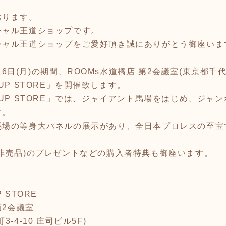
おります。
シャル王道ショップです。
シャル王道ショップをご愛好頂き誠にありがとう御座いま
1月6日(月)の期間、ROOMs水道橋店 第2会議室(東京都千
UP STORE」を開催致します。
 UP STORE」では、ジャイアント馬場をはじめ、ジャ
す。
馬場の等身大パネルの展示があり、全日本プロレスの至宝
非売品)のプレゼントなどの購入者特典も御座います。
 STORE
第2会議室
-4-10 庄司ビル5F)