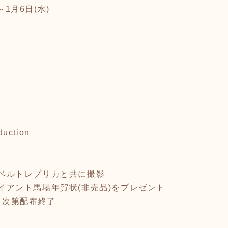
～1月6日(水)
uction
三冠ベルトレプリカと共に撮影
ジャイアント馬場年賀状(非売品)をプレゼント
り次第配布終了