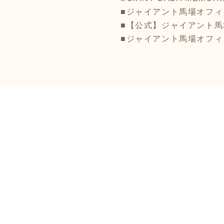
■ジャイアント馬場オフ
■【公式】ジャイアント馬場記
■ジャイアント馬場オフ