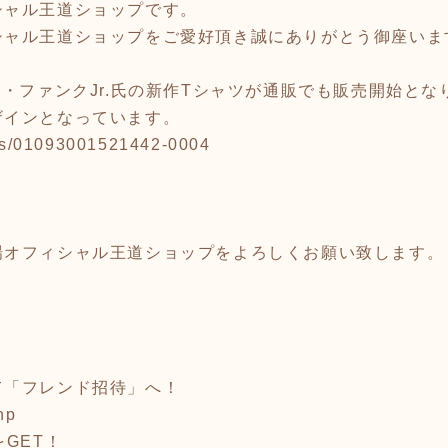
シャル王道ショップです。
シャル王道ショップをご愛好頂き誠にありがとう御座いま
ー・ファンクJr.氏の新作Tシャツが通販でも販売開始とな
ザインとなっています。
tems/01093001521442-0004
場オフィシャル王道ショップをよろしくお願い致します。
て「フレンド招待」へ！
hp
GET！