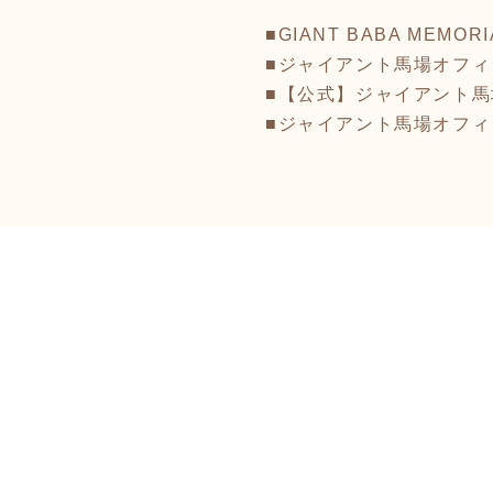
■GIANT BABA MEMORI
■ジャイアント馬場オフ
■【公式】ジャイアント馬場記
■ジャイアント馬場オフ