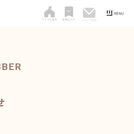
MBER
せ