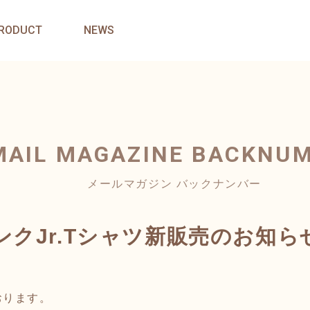
RODUCT
NEWS
MAIL MAGAZINE
BACKNU
メールマガジン バックナンバー
クJr.Tシャツ新販売のお知ら
おります。