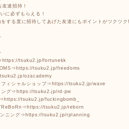
お友達招待！
互いに必ずもらえる！
をする度に招待してあげた友達にもポイントがツクツク!
━
━
⇒
https://tsuku2.jp/fortunekk
OMS⇒
https://tsuku2.jp/freedoms
//tsuku2.jp/ozacademy
オフィシャルショップ⇒
https://tsuku2.jp/wave
リング⇒
https://tsuku2.jp/rd-pw
B⇒
https://tsuku2.jp/fuckingbomb_
eBoRn⇒
https://tsuku2.jp/reborn
ランニング⇒
https://tsuku2.jp/rplanning