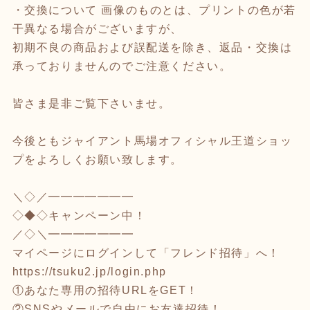
・交換について 画像のものとは、プリントの色が若
干異なる場合がございますが、
初期不良の商品および誤配送を除き、返品・交換は
承っておりませんのでご注意ください。
皆さま是非ご覧下さいませ。
今後ともジャイアント馬場オフィシャル王道ショッ
プをよろしくお願い致します。
＼◇／━━━━━━━
◇◆◇キャンペーン中！
／◇＼━━━━━━━
マイページにログインして「フレンド招待」へ！
https://tsuku2.jp/login.php
①あなた専用の招待URLをGET！
②SNSやメールで自由にお友達招待！