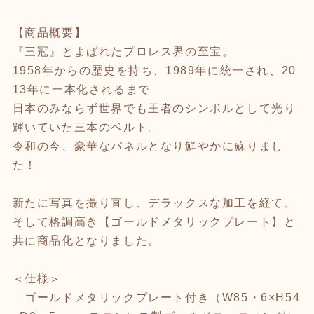
【商品概要】
『三冠』とよばれたプロレス界の至宝。
1958年からの歴史を持ち、1989年に統一され、20
13年に一本化されるまで
日本のみならず世界でも王者のシンボルとして光り
輝いていた三本のベルト。
令和の今、豪華なパネルとなり鮮やかに蘇りまし
た！
新たに写真を撮り直し、デラックスな加工を経て、
そして格調高き【ゴールドメタリックプレート】と
共に商品化となりました。
＜仕様＞
ゴールドメタリックプレート付き（W85・6×H54