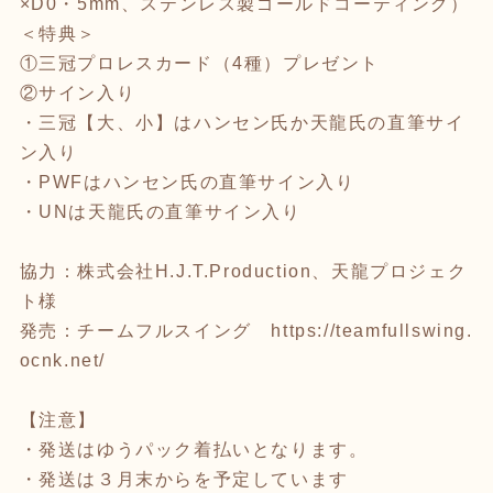
×D0・5mm、ステンレス製ゴールドコーティング）
＜特典＞
①三冠プロレスカード（4種）プレゼント
②サイン入り
・三冠【大、小】はハンセン氏か天龍氏の直筆サイ
ン入り
・PWFはハンセン氏の直筆サイン入り
・UNは天龍氏の直筆サイン入り
協力：株式会社H.J.T.Production、天龍プロジェク
ト様
発売：チームフルスイング
https://teamfullswing.
ocnk.net/
【注意】
・発送はゆうパック着払いとなります。
・発送は３月末からを予定しています