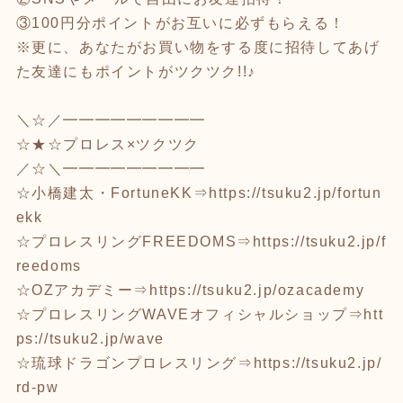
③100円分ポイントがお互いに必ずもらえる！
※更に、あなたがお買い物をする度に招待してあげ
た友達にもポイントがツクツク!!♪
＼☆／━━━━━━━━━
☆★☆プロレス×ツクツク
／☆＼━━━━━━━━━
☆小橋建太・FortuneKK⇒
https://tsuku2.jp/fortun
ekk
☆プロレスリングFREEDOMS⇒
https://tsuku2.jp/f
reedoms
☆OZアカデミー⇒
https://tsuku2.jp/ozacademy
☆プロレスリングWAVEオフィシャルショップ⇒
htt
ps://tsuku2.jp/wave
☆琉球ドラゴンプロレスリング⇒
https://tsuku2.jp/
rd-pw