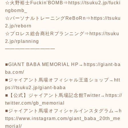
☆火野裕士Fuckin'BOMB⇒
https://tsuku2.jp/fucki
ngbomb_
☆パーソナルトレーニングReBoRn⇒
https://tsuku
2.jp/reborn
☆プロレス総合商社Rプランニング⇒
https://tsuku
2.jp/rplanning
━━━━━━━━━━
■GIANT BABA MEMORIAL HP→
https://giant-ba
ba.com/
■ジャイアント馬場オフィシャル王道ショップ→
htt
ps://tsuku2.jp/giant-baba
■【公式】ジャイアント馬場記念館Twitter→
https://
twitter.com/gb_memorial
■ジャイアント馬場オフィシャルインスタグラム→
h
ttps://www.instagram.com/giant_baba_20th_me
morial/