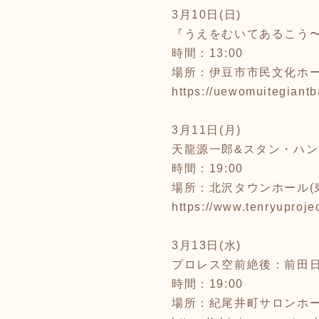
3月10日(日)
『うえをむいてあるこう
時間：13:00
場所：伊豆市市民文化ホー
https://uewomuitegiantb
3月11日(月)
天龍源一郎&スタン・ハ
時間：19:00
場所：北沢タウンホール(
https://www.tenryuprojec
3月13日(水)
プロレス空前絶後：前田日
時間：19:00
場所：紀尾井町サロンホ