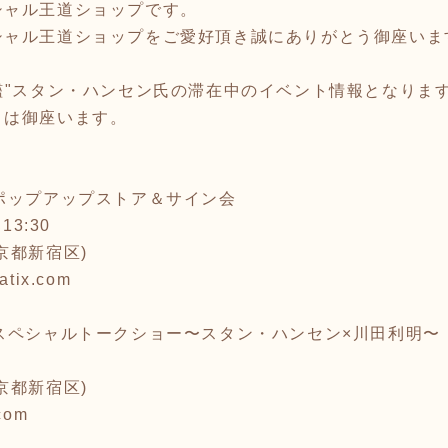
シャル王道ショップです。
シャル王道ショップをご愛好頂き誠にありがとう御座いま
艦"スタン・ハンセン氏の滞在中のイベント情報となりま
トは御座います。
ポップアップストア＆サイン会
3:30
京都新宿区)
eatix.com
スペシャルトークショー〜スタン・ハンセン×川田利明〜
京都新宿区)
.com