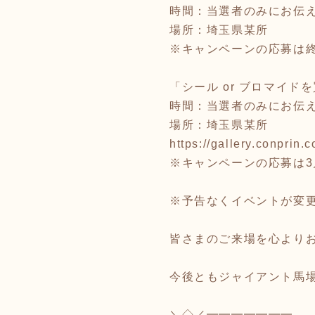
時間：当選者のみにお伝
場所：埼玉県某所
※キャンペーンの応募は
「シール or ブロマイ
時間：当選者のみにお伝
場所：埼玉県某所
https://gallery.conprin
※キャンペーンの応募は3
※予告なくイベントが変
皆さまのご来場を心より
今後ともジャイアント馬
＼◇／━━━━━━━