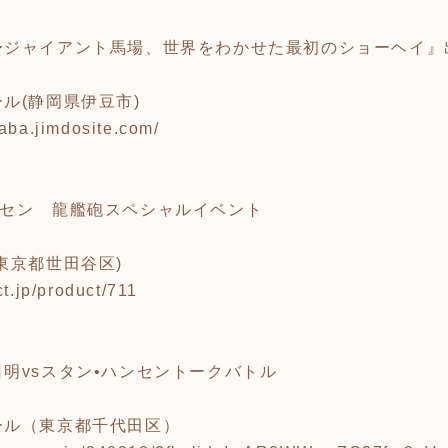
〜ジャイアント馬場、世界をわかせた最初のショーヘイ』
ル(静岡県伊豆市)
aba.jimdosite.com/
ンセン 龍艦砲スペシャルイベント
東京都世田谷区)
t.jp/product/711
明vsスタン•ハンセントークバトル
ール（東京都千代田区）