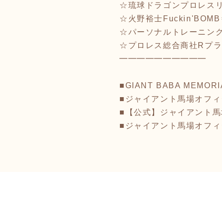
☆琉球ドラゴンプロレス
☆火野裕士Fuckin'BOM
☆パーソナルトレーニングR
☆プロレス総合商社Rプ
━━━━━━━━━━
■GIANT BABA MEMORI
■ジャイアント馬場オフ
■【公式】ジャイアント馬場記
■ジャイアント馬場オフ