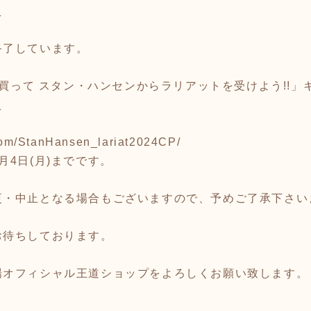
え
終了しています。
ドを買って スタン・ハンセンからラリアットを受けよう!!」
え
.com/StanHansen_lariat2024CP/
月4日(月)までです。
更・中止となる場合もございますので、予めご了承下さい
お待ちしております。
場オフィシャル王道ショップをよろしくお願い致します。