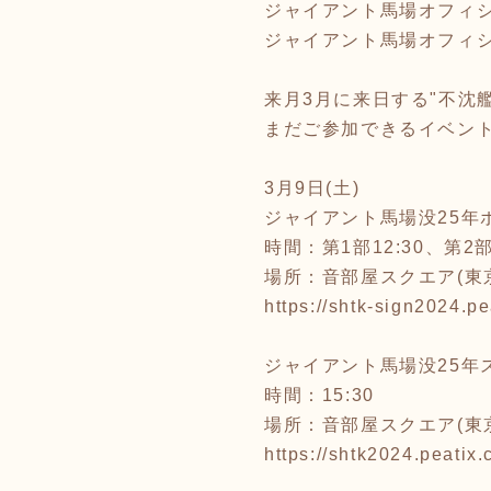
ジャイアント馬場オフィ
ジャイアント馬場オフィ
来月3月に来日する"不沈
まだご参加できるイベン
3月9日(土)
ジャイアント馬場没25年
時間：第1部12:30、第2部1
場所：音部屋スクエア(東
https://shtk-sign2024.p
ジャイアント馬場没25年
時間：15:30
場所：音部屋スクエア(東
https://shtk2024.peatix