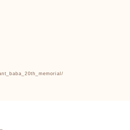
iant_baba_20th_memorial/