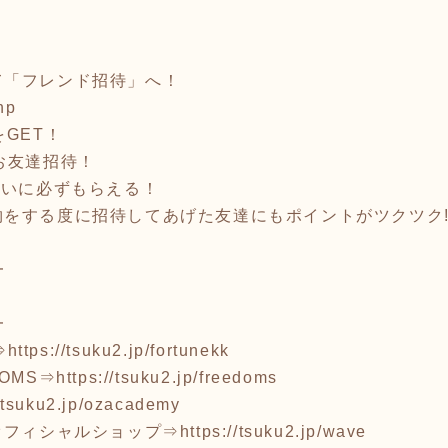
て「フレンド招待」へ！
hp
GET！
お友達招待！
互いに必ずもらえる！
をする度に招待してあげた友達にもポイントがツクツク!
━
━
⇒
https://tsuku2.jp/fortunekk
OMS⇒
https://tsuku2.jp/freedoms
//tsuku2.jp/ozacademy
オフィシャルショップ⇒
https://tsuku2.jp/wave