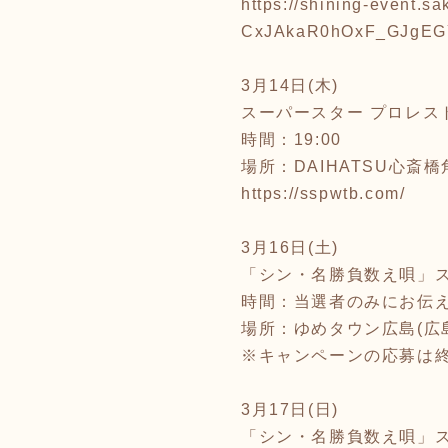
https://shining-even
CxJAkaR0hOxF_GJgEG
3月14日(木)
スーパースター プロレス
時間：19:00
場所：DAIHATSU心斎
https://sspwtb.com/
3月16日(土)
「シン・名勝負数え唄」
時間：当選者のみにお伝
場所：ゆめタウン広島(広
※キャンペーンの応募は
3月17日(日)
「シン・名勝負数え唄」