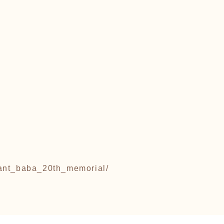
iant_baba_20th_memorial/