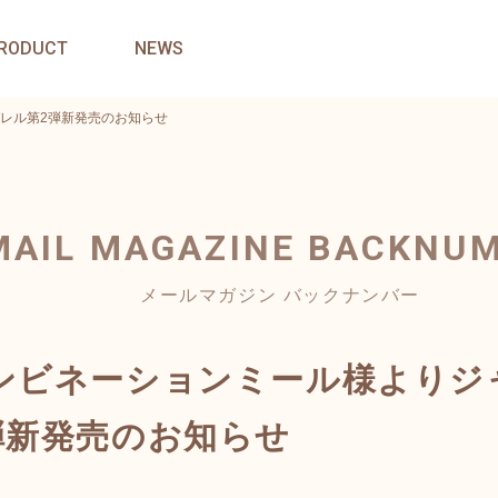
RODUCT
NEWS
レル第2弾新発売のお知らせ
MAIL MAGAZINE
BACKNU
メールマガジン バックナンバー
ンビネーションミール様よりジ
弾新発売のお知らせ