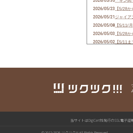
2026/05/30
「キン肉
2026/05/23
【5/28
2026/05/21
ジャイア
2026/05/08
【5/1
2026/05/03
【5/28
2026/05/02
【5/1
2026/04/26
4/30
2026/04/25
4/29
2026/04/16
2026/
2026/04/14
2026/
2026/04/11
【口外禁
2026/04/10
【口外禁
2026/04/02
「馬場戦
2026/03/29
ハードコ
2026/03/22
「ジャイ
当サイトはDigiCert社発行のSS
2026/03/15
【本日3
© 2012-2026 ツクツク!!! All Rights Reserved.