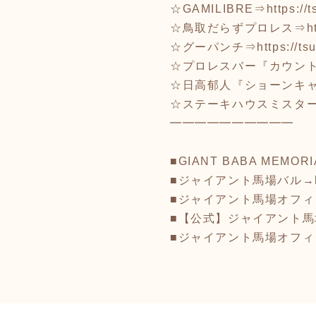
☆GAMILIBRE⇒
https://
☆鳥取だらずプロレス⇒
h
☆グーパンチ⇒
https://ts
☆プロレスバー『カウント2
☆日高郁人『ショーンキ
☆ステーキハウスミスタ
━━━━━━━━━━
■GIANT BABA MEMORI
■ジャイアント馬場バル→
■ジャイアント馬場オフ
■【公式】ジャイアント馬場記
■ジャイアント馬場オフ