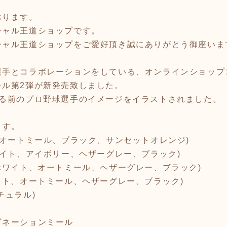
おります。
シャル王道ショップです。
シャル王道ショップをご愛好頂き誠にありがとう御座いま
選手とコラボレーションをしている、オンラインショップ
レル第2弾が新発売致しました。
なる前のプロ野球選手のイメージをイラストされました。
ます。
、オートミール、ブラック、サンセットオレンジ)
ワイト、アイボリー、ヘザーグレー、ブラック)
ホワイト、オートミール、ヘザーグレー、ブラック)
ワイト、オートミール、ヘザーグレー、ブラック)
ナチュラル)
ビネーションミール