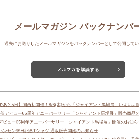
メールマガジン バックナンバ
過去にお送りしたメールマガジンをバックナンバーとして公開してい
メルマガを購読する
であと5日】関西初開催！8/6(木)から「ジャイアント馬場展」いよいよ
り開催デビュー65周年アニーバーサリー「ジャイアント馬場展」販売商品
/8/6デビュー65周年アニーバーサリー「ジャイアント馬場展」開催のお知ら
ハンセン来日記念Tシャツ 通販販売開始のお知らせ