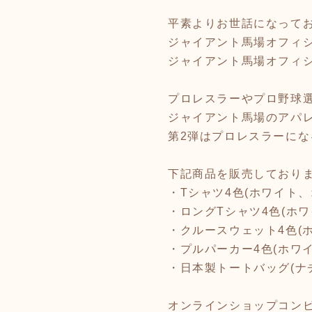
平素よりお世話になって
ジャイアント馬場オフィ
ジャイアント馬場オフィ
プロレスラーやプロ野球
ジャイアント馬場のアパ
第2弾はプロレスラーに
下記商品を販売しており
・Tシャツ4色(ホワイト
・ロングTシャツ4色(ホ
・クルースウェット4色(
・プルパーカー4色(ホ
・日本製トートバッグ(
オンラインショップコン