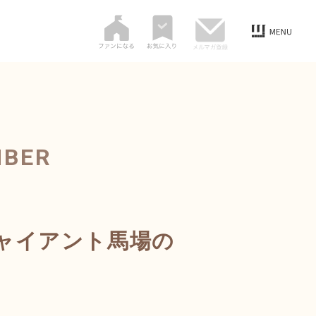
MBER
ャイアント馬場の