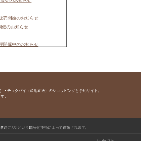
約販売のお知らせ
で販売開始のお知らせ
」開催のお知らせ
好評開催中のお知らせ
ス」予約販売のお知らせ
お知らせ
お知らせ
容）・チョクバイ（産地直送）のショッピングと予約サイト。
です。
送信時にSSLという暗号化技術によって保護されます。
せ
tsuku2.jp