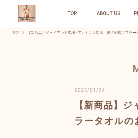
TOP
ABOUT US
P
TOP
【新商品】ジャイアント馬場×アントニオ猪木 夢のBI砲マフラー
2023/01/24
【新商品】ジ
ラータオルの