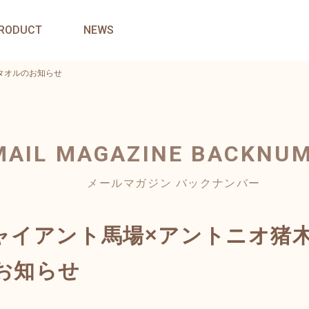
RODUCT
NEWS
タオルのお知らせ
MAIL MAGAZINE
BACKNU
メールマガジン バックナンバー
ャイアント馬場×アントニオ猪木
お知らせ