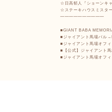
☆日高郁人『ショーンキ
☆ステーキハウスミスタ
━━━━━━━━━━
■GIANT BABA MEMORI
■ジャイアント馬場バル→
■ジャイアント馬場オフ
■【公式】ジャイアント馬場記
■ジャイアント馬場オフ