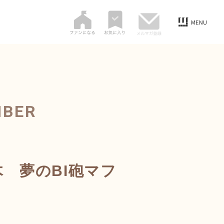
MBER
 夢のBI砲マフ