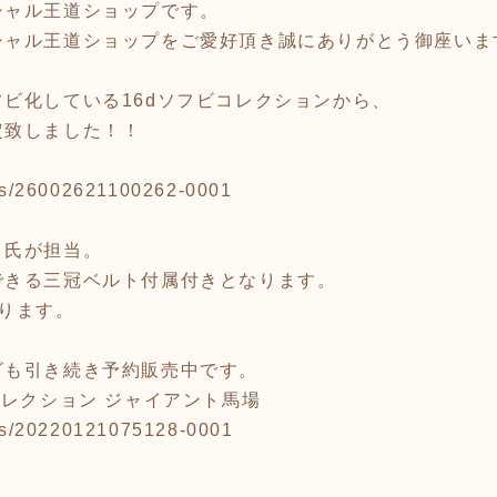
シャル王道ショップです。
シャル王道ショップをご愛好頂き誠にありがとう御座いま
ビ化している16dソフビコレクションから、
定致しました！！
tems/26002621100262-0001
Ｏ氏が担当。
できる三冠ベルト付属付きとなります。
ります。
ビも引き続き予約販売中です。
コレクション ジャイアント馬場
tems/20220121075128-0001