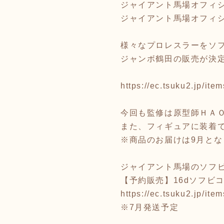
ジャイアント馬場オフィ
ジャイアント馬場オフィ
様々なプロレスラーをソフ
ジャンボ鶴田の販売が決
https://ec.tsuku2.jp/i
今回も監修は原型師ＨＡ
また、フィギュアに装着
※商品のお届けは9月とな
ジャイアント馬場のソフ
【予約販売】16dソフビ
https://ec.tsuku2.jp/i
※7月発送予定