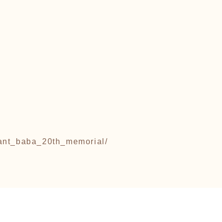
iant_baba_20th_memorial/