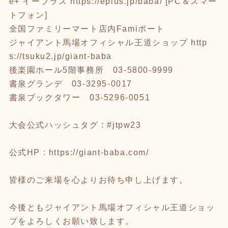
e+ イープラス
https://eplus.jp/baba/
[PC＆スマー
トフォン]
全国ファミリーマート店内Famiポート
ジャイアント馬場オフィシャル王道ショップ
http
s://tsuku2.jp/giant-baba
後楽園ホール5階事務所 03-5800-9999
書泉グランデ 03-3295-0017
書泉ブックタワー 03-5296-0051
大会公式ハッシュタグ : #jtpw23
公式HP :
https://giant-baba.com/
皆様のご来場を心よりお待ち申し上げます。
今後ともジャイアント馬場オフィシャル王道ショッ
プをよろしくお願い致します。