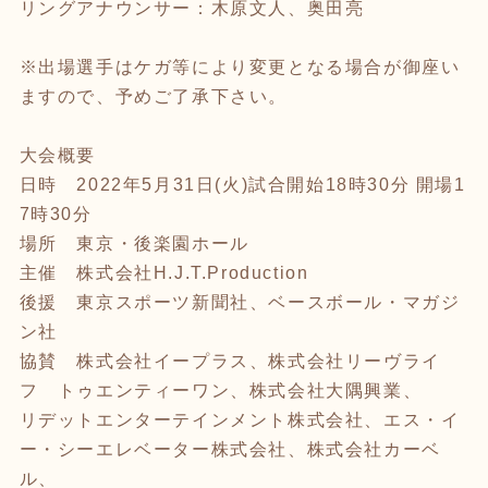
リングアナウンサー：木原文人、奥田亮
※出場選手はケガ等により変更となる場合が御座い
ますので、予めご了承下さい。
大会概要
日時 2022年5月31日(火)試合開始18時30分 開場1
7時30分
場所 東京・後楽園ホール
主催 株式会社H.J.T.Production
後援 東京スポーツ新聞社、ベースボール・マガジ
ン社
協賛 株式会社イープラス、株式会社リーヴライ
フ トゥエンティーワン、株式会社大隅興業、
リデットエンターテインメント株式会社、エス・イ
ー・シーエレベーター株式会社、株式会社カーベ
ル、