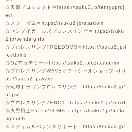
☆天龍プロジェクト⇒
https://tsuku2.jp/tenryuproj
ect
☆スターダム⇒
https://tsuku2.jp/stardom
☆センダイガールズプロレスリング⇒
https://tsuku
2.jp/sendaigirls
☆プロレスリングFREEDOMS⇒
https://tsuku2.jp/f
reedoms
☆OZアカデミー⇒
https://tsuku2.jp/ozacademy
☆プロレスリングWAVEオフィシャルショップ⇒
htt
ps://tsuku2.jp/wave
☆琉球ドラゴンプロレスリング⇒
https://tsuku2.jp/
rd-pw
☆プロレスリングZERO1⇒
https://tsuku2.jp/zero1
☆火野裕士Fuckin'BOMB⇒
https://tsuku2.jp/fucki
ngbomb_
☆メディカルバランスサポート⇒
https://tsuku2.jp/