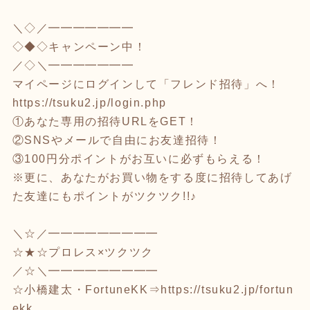
＼◇／━━━━━━━
◇◆◇キャンペーン中！
／◇＼━━━━━━━
マイページにログインして「フレンド招待」へ！
https://tsuku2.jp/login.php
①あなた専用の招待URLをGET！
②SNSやメールで自由にお友達招待！
③100円分ポイントがお互いに必ずもらえる！
※更に、あなたがお買い物をする度に招待してあげ
た友達にもポイントがツクツク!!♪
＼☆／━━━━━━━━━
☆★☆プロレス×ツクツク
／☆＼━━━━━━━━━
☆小橋建太・FortuneKK⇒
https://tsuku2.jp/fortun
ekk