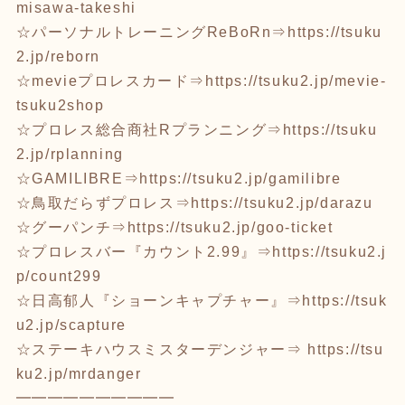
misawa-takeshi
☆パーソナルトレーニングReBoRn⇒
https://tsuku
2.jp/reborn
☆mevieプロレスカード⇒
https://tsuku2.jp/mevie-
tsuku2shop
☆プロレス総合商社Rプランニング⇒
https://tsuku
2.jp/rplanning
☆GAMILIBRE⇒
https://tsuku2.jp/gamilibre
☆鳥取だらずプロレス⇒
https://tsuku2.jp/darazu
☆グーパンチ⇒
https://tsuku2.jp/goo-ticket
☆プロレスバー『カウント2.99』⇒
https://tsuku2.j
p/count299
☆日高郁人『ショーンキャプチャー』⇒
https://tsuk
u2.jp/scapture
☆ステーキハウスミスターデンジャー⇒
https://tsu
ku2.jp/mrdanger
━━━━━━━━━━