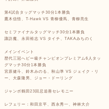
第4試合タッグマッチ30分1本勝負
鷹木信悟、T-Hawk VS 青柳優馬、青柳亮生
セミファイナルタッグマッチ30分1本勝負
諏訪魔、永田裕志 VS タイチ、TAKAみちのく
メインイベント
歴代三冠へビー級チャンピオンプレミアム6人タッ
グマッチ30分1本勝負
宮原健斗、鈴木みのる、秋山準 VS ジェイク・リ
ー、大森隆男、ジョー・ドーリング
ジャンボ鶴田23回忌追善セレモニー
レフェリー：和田京平、西永秀一、神林大介