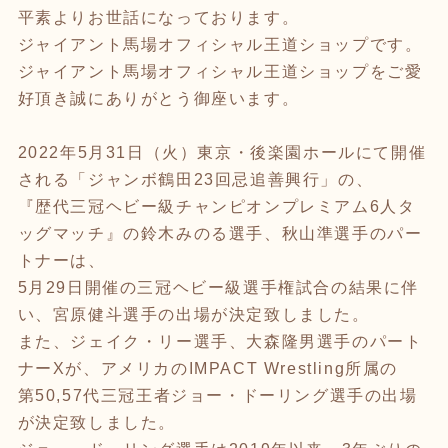
平素よりお世話になっております。
ジャイアント馬場オフィシャル王道ショップです。
ジャイアント馬場オフィシャル王道ショップをご愛
好頂き誠にありがとう御座います。
2022年5月31日（火）東京・後楽園ホールにて開催
される「ジャンボ鶴田23回忌追善興行」の、
『歴代三冠ヘビー級チャンピオンプレミアム6人タ
ッグマッチ』の鈴木みのる選手、秋山準選手のパー
トナーは、
5月29日開催の三冠ヘビー級選手権試合の結果に伴
い、宮原健斗選手の出場が決定致しました。
また、ジェイク・リー選手、大森隆男選手のパート
ナーXが、アメリカのIMPACT Wrestling所属の
第50,57代三冠王者ジョー・ドーリング選手の出場
が決定致しました。