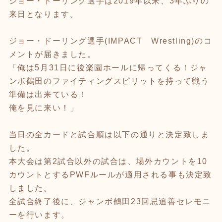
ジョー・ドーリング選手は2019年以来、3年ぶりの
来日となります。
ジョー・ドーリング選手(IMPACT Wrestling)のコ
メントが届きました。
「俺は5月31日に後楽園ホールに帰ってくる！ジャ
ンボ鶴田のファイティングスピリットを持って戦う
準備は出来ている！
俺を見に来い！」
当日の全カードと試合順は以下の通りと決定致しま
した。
本大会は第2試合以外の試合は、場外カウントを10
カウントとするPWFルールが適用される事も決定致
しました。
全試合終了後に、ジャンボ鶴田23回忌追善セレモニ
ーを行います。