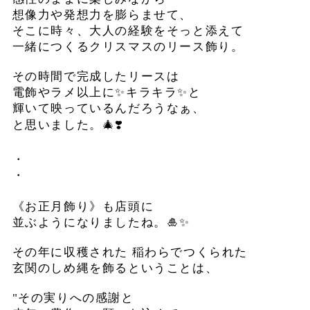
想像力や発想力を膨らませて、
そこに時々、大人の経験をそっと添えて
一緒につくるクリスマスのリース飾り。
その時間で完成したリースは
電飾やラメ以上に✨キラキラ✨と
輝いて映っているんだろうなぁ、
と思いました。🎄❣️
・
・
《お正月飾り》も店頭に
並ぶようになりましたね。🎍✨
その年に収穫された 稲わらでつくられた
玄関のしめ縄を飾るということは、
"その実りへの感謝と