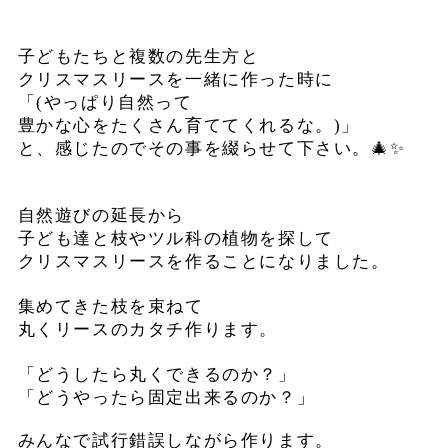
子どもたちと複数の先生方と
クリスマスリースを
一緒に作った時に
「(やっぱり自然って
豊かな心をたくさん育ててくれるな。)」
と、感じたのでその事を綴らせて下さい。🎄✨
自然遊びの延長から
子ども達と枝やツル科の植物を探して
クリスマスリースを作ることになりました。
集めてきた枝を束ねて
丸くリースのカタチ作ります。
「どうしたら丸くできるのか？」
「どうやったら固定出来るのか？」
みんなで試行錯誤しながら作ります。