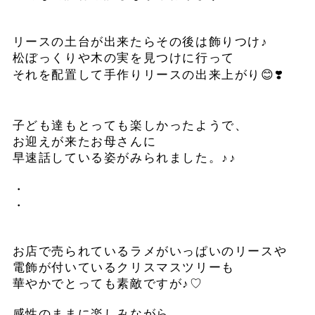
リースの土台が出来たらその後は飾りつけ♪
松ぼっくりや木の実を見つけに行って
それを配置して
手作りリースの出来上がり😊❣️
子ども達もとっても楽しかったようで、
お迎えが来たお母さんに
早速話している姿が
みられました。♪♪
・
・
お店で売られているラメがいっぱいのリースや
電飾が付いているクリスマスツリーも
華やかでとっても素敵ですが♪♡
感性のままに楽しみながら