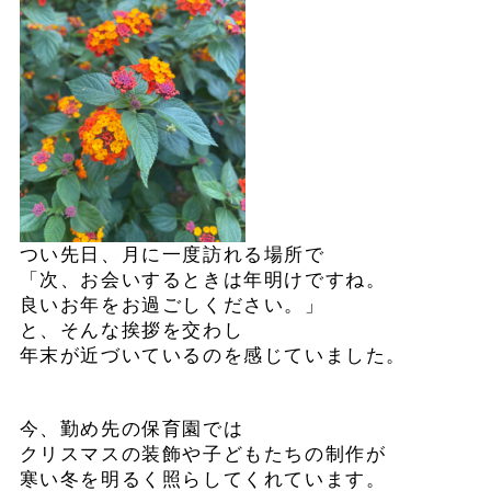
つい先日、月に一度訪れる場所で
「次、お会いするときは年明けですね。
良いお年をお過ごしください。」
と、そんな挨拶を交わし
年末が近づいているのを
感じていました。
今、勤め先の保育園では
クリスマスの
装飾や子どもたちの制作が
寒い冬を明るく照らしてくれています。