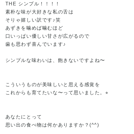
THE シンプル！！！！
素朴な味が大好きな私の舌は
そりゃ
嬉しい訳です♪笑
あずきを噛めば噛むほど
口いっぱい優しい甘さが広がるので
歯も思わず喜んでいます♪
シンプルな味わいは、
飽きないですよね〜
こういうものが美味しいと思える
感覚を
これからも育てたいな〜って思いました。⭐︎
あなたにとって
思い出の食べ物は何かありますか？(^^)