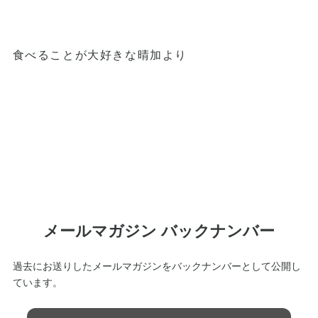
食べることが大好きな晴加より
メールマガジン バックナンバー
過去にお送りしたメールマガジンをバックナンバーとして公開し
ています。